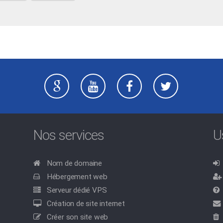
Nos services
U
Nom de domaine
Hébergement web
Serveur dédié VPS
Création de site internet
Créer son site web