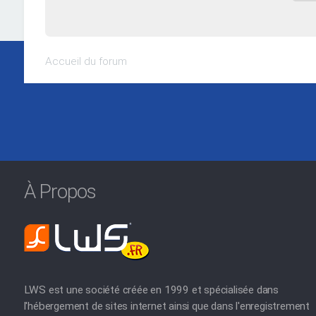
Accueil du forum
À Propos
LWS est une société créée en 1999 et spécialisée dans
l'hébergement de sites internet ainsi que dans l'enregistrement