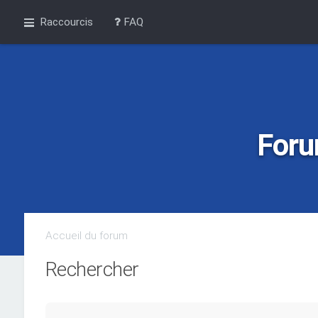
Raccourcis
FAQ
Foru
Accueil du forum
Rechercher