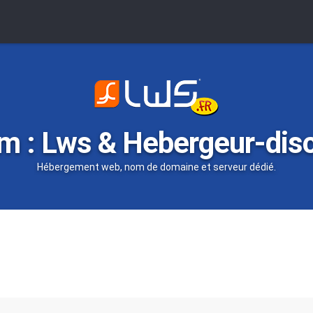
m : Lws & Hebergeur-dis
Hébergement web, nom de domaine et serveur dédié.