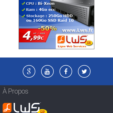
À Propos