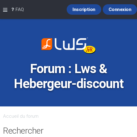
Raccourcis
FAQ
Inscription
Connexion
Forum : Lws &
Hebergeur-discount
Accueil du forum
Rechercher