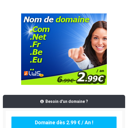
Besoin d'un domaine ?
Domaine dès 2.99 € / An !