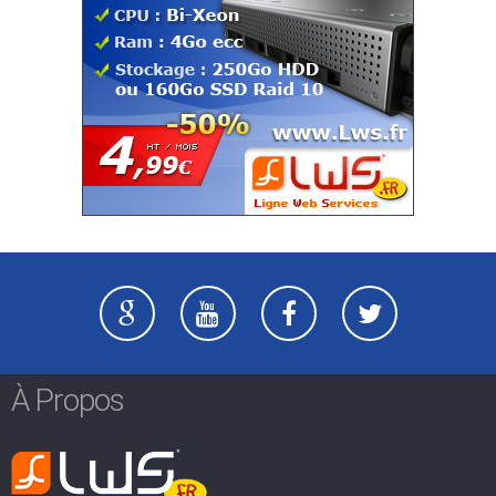
À Propos