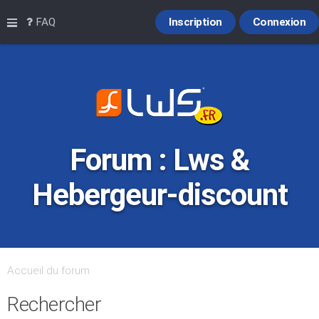
Raccourcis
FAQ
Inscription
Connexion
Forum : Lws &
Hebergeur-discount
Accueil du forum
Rechercher