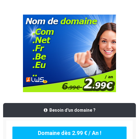
Besoin d'un domaine ?
Domaine dès 2.99 € / An !