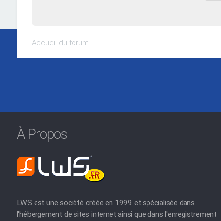
Accueil du forum
À Propos
LWS est une société créée en 1999 et spécialisée dans
l'hébergement de sites internet ainsi que dans l'enregistrement