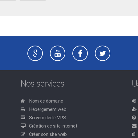
Nos services
U
Nom de domaine
Hébergement web
Serveur dédié VPS
Création de site internet
Créer son site web