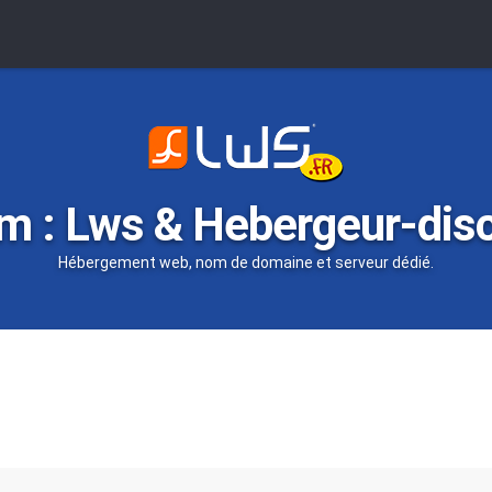
m : Lws & Hebergeur-dis
Hébergement web, nom de domaine et serveur dédié.