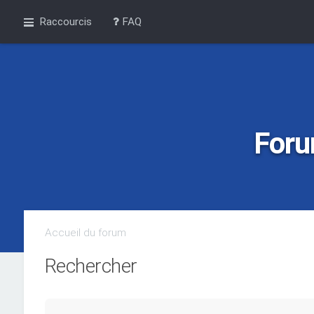
Raccourcis
FAQ
Foru
Accueil du forum
Rechercher