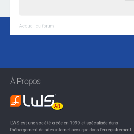
Accueil du forum
À Propos
LWS est une société créée en 1999 et spécialisée dans
l'hébergement de sites internet ainsi que dans l'enregistrement