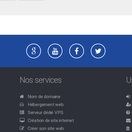
Nos services
U
Nom de domaine
Hébergement web
Serveur dédié VPS
Création de site internet
Créer son site web