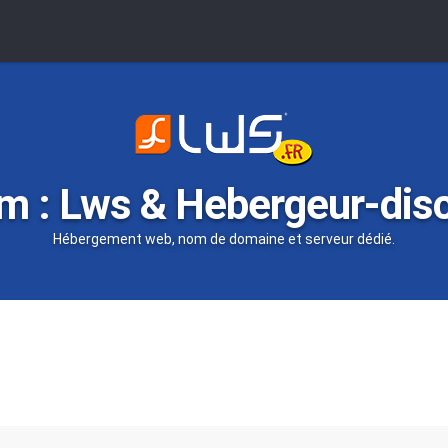
m : Lws & Hebergeur-dis
Hébergement web, nom de domaine et serveur dédié.