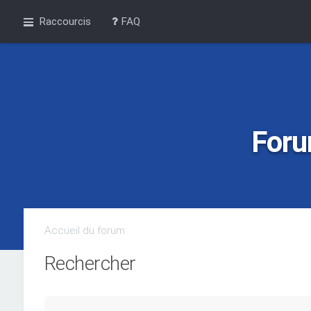
Raccourcis
FAQ
Foru
Accueil du forum
Rechercher