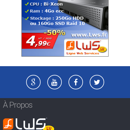
À Propos