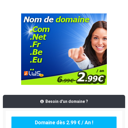
Besoin d'un domaine ?
Domaine dès 2.99 € / An !