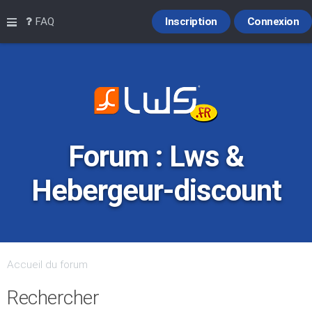
Raccourcis
FAQ
Inscription
Connexion
Forum : Lws &
Hebergeur-discount
Accueil du forum
Rechercher