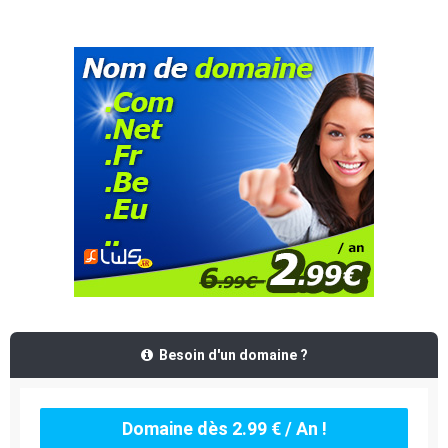
Besoin d'un domaine ?
Domaine dès 2.99 € / An !