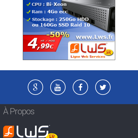
À Propos