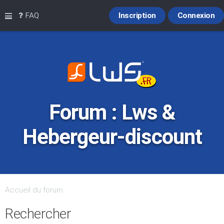
Raccourcis
FAQ
Inscription
Connexion
Forum : Lws &
Hebergeur-discount
Accueil du forum
Rechercher