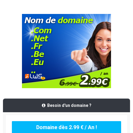
Besoin d'un domaine ?
Domaine dès 2.99 € / An !