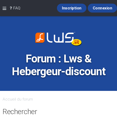
Raccourcis
FAQ
Inscription
Connexion
Forum : Lws &
Hebergeur-discount
Accueil du forum
Rechercher