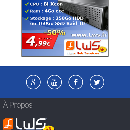
À Propos