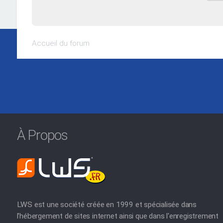
Accueil du forum
À Propos
LWS est une société créée en 1999 et spécialisée dans
l'hébergement de sites internet ainsi que dans l'enregistrement