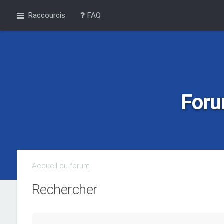
Raccourcis
FAQ
Foru
Accueil du forum
Rechercher