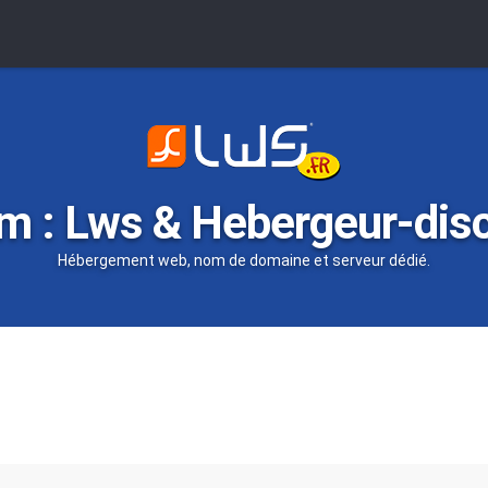
m : Lws & Hebergeur-dis
Hébergement web, nom de domaine et serveur dédié.