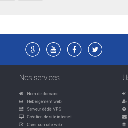
Nos services
U
Nom de domaine
Hébergement web
Serveur dédié VPS
Création de site internet
Créer son site web