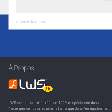
Accueil du forum
À Propos
LWS est une société créée en 1999 et spécialisée dans
l'hébergement de sites internet ainsi que dans l'enregistrement