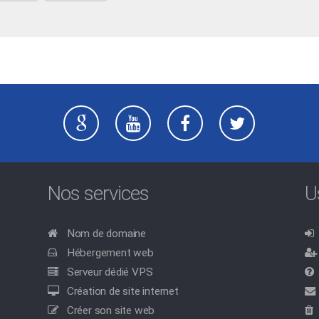
Nos services
U
Nom de domaine
Hébergement web
Serveur dédié VPS
Création de site internet
Créer son site web