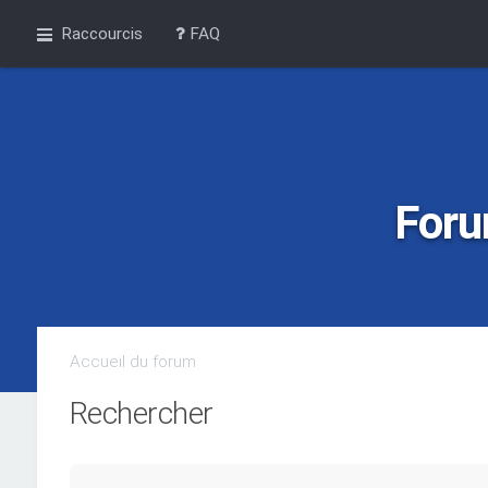
Raccourcis
FAQ
Foru
Accueil du forum
Rechercher