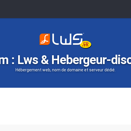
m : Lws & Hebergeur-dis
Hébergement web, nom de domaine et serveur dédié.