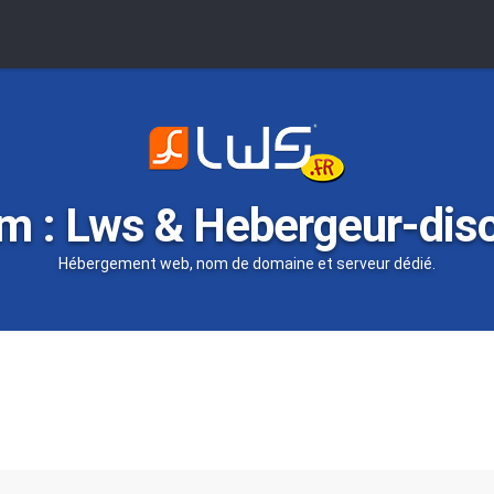
m : Lws & Hebergeur-dis
Hébergement web, nom de domaine et serveur dédié.