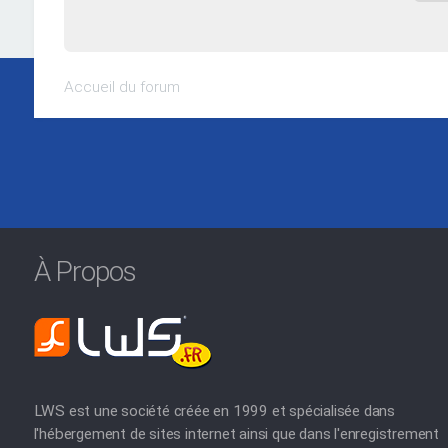
Accueil du forum
À Propos
LWS est une société créée en 1999 et spécialisée dans
l'hébergement de sites internet ainsi que dans l'enregistrement