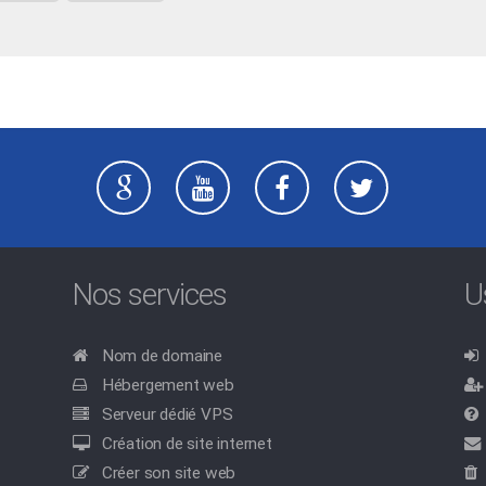
Nos services
U
Nom de domaine
Hébergement web
Serveur dédié VPS
Création de site internet
Créer son site web