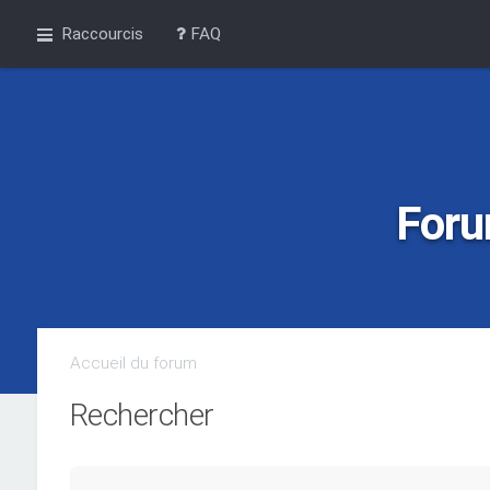
Raccourcis
FAQ
Foru
Accueil du forum
Rechercher