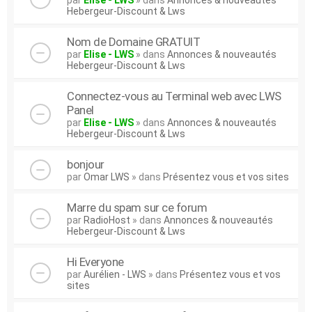
par
Elise - LWS
» dans
Annonces & nouveautés
Hebergeur-Discount & Lws
Nom de Domaine GRATUIT
par
Elise - LWS
» dans
Annonces & nouveautés
Hebergeur-Discount & Lws
Connectez-vous au Terminal web avec LWS
Panel
par
Elise - LWS
» dans
Annonces & nouveautés
Hebergeur-Discount & Lws
bonjour
par
Omar LWS
» dans
Présentez vous et vos sites
Marre du spam sur ce forum
par
RadioHost
» dans
Annonces & nouveautés
Hebergeur-Discount & Lws
Hi Everyone
par
Aurélien - LWS
» dans
Présentez vous et vos
sites