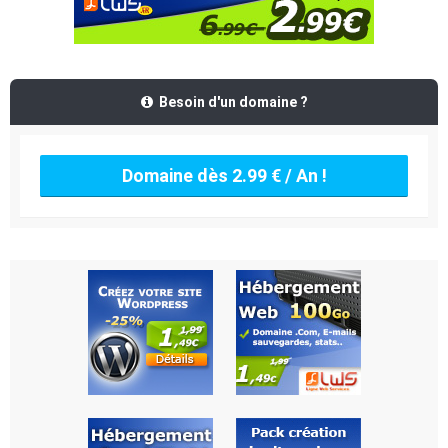
Besoin d'un domaine ?
Domaine dès 2.99 € / An !