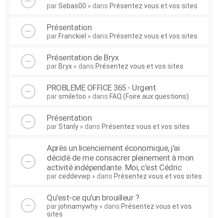
par
Sebas00
» dans
Présentez vous et vos sites
Présentation
par
Franckiel
» dans
Présentez vous et vos sites
Présentation de Bryx
par
Bryx
» dans
Présentez vous et vos sites
PROBLEME OFFICE 365 - Urgent
par
smiletoo
» dans
FAQ (Foire aux questions)
Présentation
par
Stanly
» dans
Présentez vous et vos sites
Après un licenciement économique, j'ai
décidé de me consacrer pleinement à mon
activité indépendante. Moi, c'est Cédric
par
ceddevwp
» dans
Présentez vous et vos sites
Qu'est-ce qu'un brouilleur ?
par
johnamywhy
» dans
Présentez vous et vos
sites