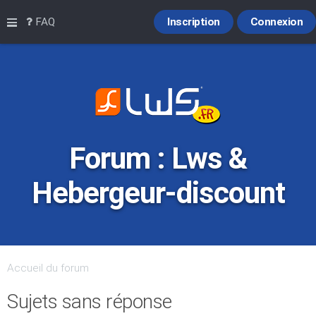
Raccourcis
FAQ
Inscription
Connexion
Forum : Lws &
Hebergeur-discount
Accueil du forum
Sujets sans réponse