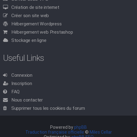
Création de site internet
Créer son site web
Hébergement Wordpress
Hébergement web Prestashop
Stockage en ligne
Useful Links
Connexion
Inscription
FAQ
Nous contacter
Supprimer tous les cookies du forum
Powered by
phpBB
Traduction française officielle
©
Miles Cellar
Optimized by:
phpBB SEO