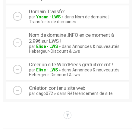
Domain Transfer
par
Yoann - LWS
» dans
Nom de domaine |
Transferts de domaines
Nom de domaine .INFO en ce moment à
2.99€ sur LWS !
par
Elise - LWS
» dans
Annonces & nouveautés
Hebergeur-Discount & Lws
Créer un site WordPress gratuitement !
par
Elise - LWS
» dans
Annonces & nouveautés
Hebergeur-Discount & Lws
Création contenu site web
par
dago072
» dans
Référencement de site