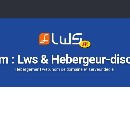
m : Lws & Hebergeur-dis
Hébergement web, nom de domaine et serveur dédié.