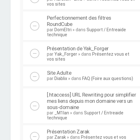
vos sites
Perfectionnement des filtres
RoundCube
par
DomEltri
» dans
Support / Entreaide
technique
Présentation de Yak_Forger
par
Yak_Forger
» dans
Présentez vous et
vos sites
Site Adulte
par
Diablix
» dans
FAQ (Foire aux questions)
[.htaccess] URL Rewriting pour simplifier
mes liens depuis mon domaine vers un
sous-domaine
par
_M1lan
» dans
Support / Entreaide
technique
Présentation Zarak
par
Zarak
» dans
Présentez vous et vos