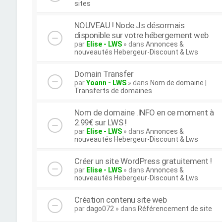
sites
NOUVEAU ! Node.Js désormais
disponible sur votre hébergement web
par
Elise - LWS
» dans
Annonces &
nouveautés Hebergeur-Discount & Lws
Domain Transfer
par
Yoann - LWS
» dans
Nom de domaine |
Transferts de domaines
Nom de domaine .INFO en ce moment à
2.99€ sur LWS !
par
Elise - LWS
» dans
Annonces &
nouveautés Hebergeur-Discount & Lws
Créer un site WordPress gratuitement !
par
Elise - LWS
» dans
Annonces &
nouveautés Hebergeur-Discount & Lws
Création contenu site web
par
dago072
» dans
Référencement de site