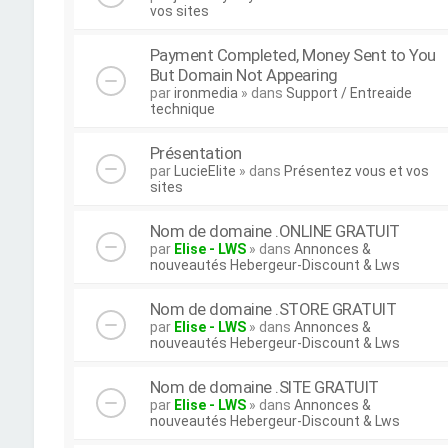
vos sites
Payment Completed, Money Sent to You
But Domain Not Appearing
par
ironmedia
» dans
Support / Entreaide
technique
Présentation
par
LucieElite
» dans
Présentez vous et vos
sites
Nom de domaine .ONLINE GRATUIT
par
Elise - LWS
» dans
Annonces &
nouveautés Hebergeur-Discount & Lws
Nom de domaine .STORE GRATUIT
par
Elise - LWS
» dans
Annonces &
nouveautés Hebergeur-Discount & Lws
Nom de domaine .SITE GRATUIT
par
Elise - LWS
» dans
Annonces &
nouveautés Hebergeur-Discount & Lws