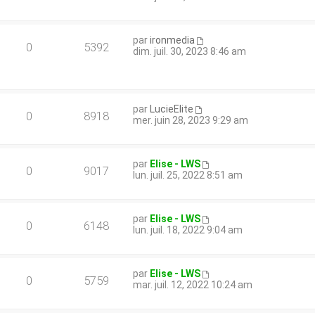
par
ironmedia
0
5392
dim. juil. 30, 2023 8:46 am
par
LucieElite
0
8918
mer. juin 28, 2023 9:29 am
par
Elise - LWS
0
9017
lun. juil. 25, 2022 8:51 am
par
Elise - LWS
0
6148
lun. juil. 18, 2022 9:04 am
par
Elise - LWS
0
5759
mar. juil. 12, 2022 10:24 am