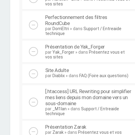
vos sites
Perfectionnement des filtres
RoundCube
par
DomEltri
» dans
Support / Entreaide
technique
Présentation de Yak_Forger
par
Yak_Forger
» dans
Présentez vous et
vos sites
Site Adulte
par
Diablix
» dans
FAQ (Foire aux questions)
[.htaccess] URL Rewriting pour simplifier
mes liens depuis mon domaine vers un
sous-domaine
par
_M1lan
» dans
Support / Entreaide
technique
Présentation Zarak
par
Zarak
» dans
Présentez vous et vos