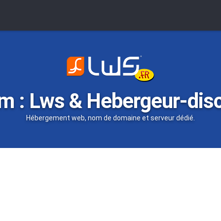
m : Lws & Hebergeur-dis
Hébergement web, nom de domaine et serveur dédié.