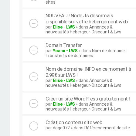
sites
NOUVEAU ! Node.Js désormais
disponible sur votre hébergement web
par
Elise - LWS
» dans
Annonces &
nouveautés Hebergeur-Discount & Lws
Domain Transfer
par
Yoann - LWS
» dans
Nom de domaine |
Transferts de domaines
Nom de domaine .INFO en ce moment à
2.99€ sur LWS !
par
Elise - LWS
» dans
Annonces &
nouveautés Hebergeur-Discount & Lws
Créer un site WordPress gratuitement !
par
Elise - LWS
» dans
Annonces &
nouveautés Hebergeur-Discount & Lws
Création contenu site web
par
dago072
» dans
Référencement de site