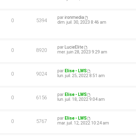
par
ironmedia
0
5394
dim. juil. 30, 2023 8:46 am
par
LucieElite
0
8920
mer. juin 28, 2023 9:29 am
par
Elise - LWS
0
9024
lun. juil. 25, 2022 8:51 am
par
Elise - LWS
0
6156
lun. juil. 18, 2022 9:04 am
par
Elise - LWS
0
5767
mar. juil. 12, 2022 10:24 am