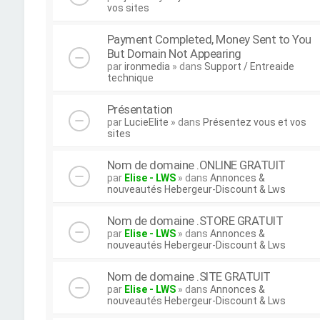
vos sites
Payment Completed, Money Sent to You
But Domain Not Appearing
par
ironmedia
» dans
Support / Entreaide
technique
Présentation
par
LucieElite
» dans
Présentez vous et vos
sites
Nom de domaine .ONLINE GRATUIT
par
Elise - LWS
» dans
Annonces &
nouveautés Hebergeur-Discount & Lws
Nom de domaine .STORE GRATUIT
par
Elise - LWS
» dans
Annonces &
nouveautés Hebergeur-Discount & Lws
Nom de domaine .SITE GRATUIT
par
Elise - LWS
» dans
Annonces &
nouveautés Hebergeur-Discount & Lws