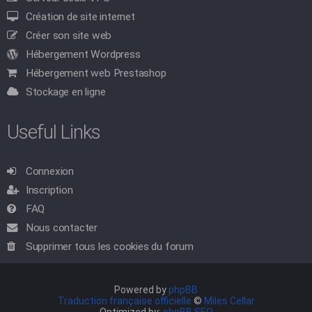
Création de site internet
Créer son site web
Hébergement Wordpress
Hébergement web Prestashop
Stockage en ligne
Useful Links
Connexion
Inscription
FAQ
Nous contacter
Supprimer tous les cookies du forum
Powered by
phpBB
Traduction française officielle
©
Miles Cellar
Optimized by:
phpBB SEO