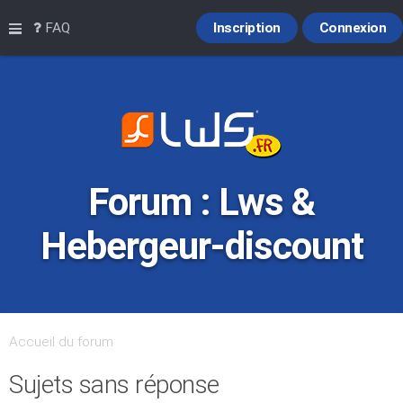
Raccourcis
FAQ
Inscription
Connexion
Forum : Lws &
Hebergeur-discount
Accueil du forum
Sujets sans réponse