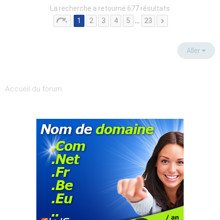
La recherche a retourné 677 résultats
1
2
3
4
5
…
23
Aller
Accueil du forum