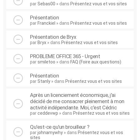
par
Sebas00
» dans
Présentez vous et vos sites
Présentation
par
Franckiel
» dans
Présentez vous et vos sites
Présentation de Bryx
par
Bryx
» dans
Présentez vous et vos sites
PROBLEME OFFICE 365 - Urgent
par
smiletoo
» dans
FAQ (Foire aux questions)
Présentation
par
Stanly
» dans
Présentez vous et vos sites
Après un licenciement économique, j'ai
décidé de me consacrer pleinement à mon
activité indépendante. Moi, c'est Cédric
par
ceddevwp
» dans
Présentez vous et vos sites
Qu'est-ce qu'un brouilleur ?
par
johnamywhy
» dans
Présentez vous et vos
sites