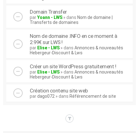
Domain Transfer
par
Yoann - LWS
» dans
Nom de domaine |
Transferts de domaines
Nom de domaine .INFO en ce moment à
2.99€ sur LWS !
par
Elise - LWS
» dans
Annonces & nouveautés
Hebergeur-Discount & Lws
Créer un site WordPress gratuitement !
par
Elise - LWS
» dans
Annonces & nouveautés
Hebergeur-Discount & Lws
Création contenu site web
par
dago072
» dans
Référencement de site