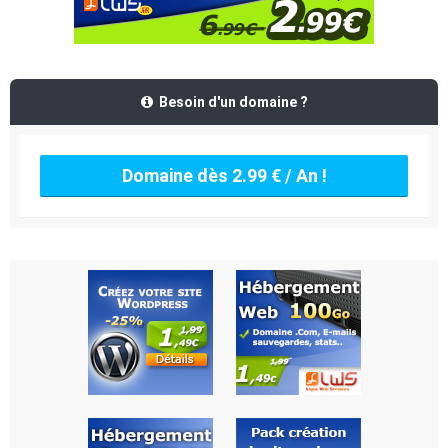
Besoin d'un domaine ?
Domaine dès 2.99 € / An !