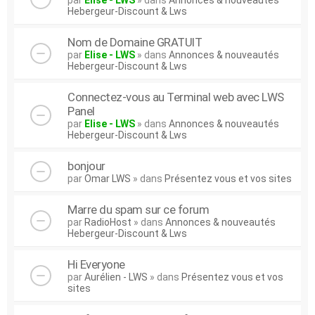
par
Elise - LWS
» dans
Annonces & nouveautés
Hebergeur-Discount & Lws
Nom de Domaine GRATUIT
par
Elise - LWS
» dans
Annonces & nouveautés
Hebergeur-Discount & Lws
Connectez-vous au Terminal web avec LWS
Panel
par
Elise - LWS
» dans
Annonces & nouveautés
Hebergeur-Discount & Lws
bonjour
par
Omar LWS
» dans
Présentez vous et vos sites
Marre du spam sur ce forum
par
RadioHost
» dans
Annonces & nouveautés
Hebergeur-Discount & Lws
Hi Everyone
par
Aurélien - LWS
» dans
Présentez vous et vos
sites