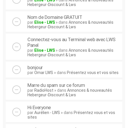
par
Elise - LWS
» dans
Annonces & nouveautés
Hebergeur-Discount & Lws
Nom de Domaine GRATUIT
par
Elise - LWS
» dans
Annonces & nouveautés
Hebergeur-Discount & Lws
Connectez-vous au Terminal web avec LWS
Panel
par
Elise - LWS
» dans
Annonces & nouveautés
Hebergeur-Discount & Lws
bonjour
par
Omar LWS
» dans
Présentez vous et vos sites
Marre du spam sur ce forum
par
RadioHost
» dans
Annonces & nouveautés
Hebergeur-Discount & Lws
Hi Everyone
par
Aurélien - LWS
» dans
Présentez vous et vos
sites