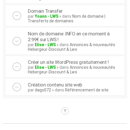
Domain Transfer
par
Yoann - LWS
» dans
Nom de domaine |
Transferts de domaines
Nom de domaine .INFO en ce moment à
2.99€ sur LWS !
par
Elise - LWS
» dans
Annonces & nouveautés
Hebergeur-Discount & Lws
Créer un site WordPress gratuitement !
par
Elise - LWS
» dans
Annonces & nouveautés
Hebergeur-Discount & Lws
Création contenu site web
par
dago072
» dans
Référencement de site