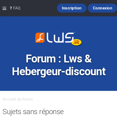
Raccourcis
FAQ
Inscription
Connexion
Forum : Lws &
Hebergeur-discount
Accueil du forum
Sujets sans réponse