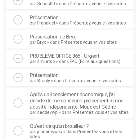
par
Sebas00
» dans
Présentez vous et vos sites
Présentation
par
Franckiel
» dans
Présentez vous et vos sites
Présentation de Bryx
par
Bryx
» dans
Présentez vous et vos sites
PROBLEME OFFICE 365 - Urgent
par
smiletoo
» dans
FAQ (Foire aux questions)
Présentation
par
Stanly
» dans
Présentez vous et vos sites
Après un licenciement économique, j'ai
décidé de me consacrer pleinement à mon
activité indépendante. Moi, c'est Cédric
par
ceddevwp
» dans
Présentez vous et vos sites
Qu'est-ce qu'un brouilleur ?
par
johnamywhy
» dans
Présentez vous et vos
sites