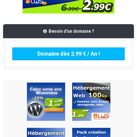
Besoin d'un domaine ?
Domaine dès 2.99 € / An !