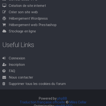
Création de site internet
Créer son site web
Hébergement Wordpress
Hébergement web Prestashop
Stockage en ligne
Useful Links
Connexion
Inscription
FAQ
Nous contacter
Supprimer tous les cookies du forum
Powered by
phpBB
Traduction française officielle
©
Miles Cellar
Optimized by:
phpBB SEO