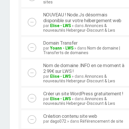
sites
NOUVEAU ! Node.Js désormais
disponible sur votre hébergement web
par
Elise - LWS
» dans
Annonces &
nouveautés Hebergeur-Discount & Lws
Domain Transfer
par
Yoann - LWS
» dans
Nom de domaine |
Transferts de domaines
Nom de domaine .INFO en ce moment à
2.99€ sur LWS !
par
Elise - LWS
» dans
Annonces &
nouveautés Hebergeur-Discount & Lws
Créer un site WordPress gratuitement !
par
Elise - LWS
» dans
Annonces &
nouveautés Hebergeur-Discount & Lws
Création contenu site web
par
dago072
» dans
Référencement de site