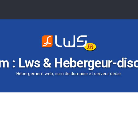
m : Lws & Hebergeur-dis
Hébergement web, nom de domaine et serveur dédié.