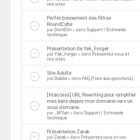
vos sites
Perfectionnement des filtres
RoundCube
par
DomEltri
» dans
Support / Entreaide
technique
Présentation de Yak_Forger
par
Yak_Forger
» dans
Présentez vous et
vos sites
Site Adulte
par
Diablix
» dans
FAQ (Foire aux questions)
[.htaccess] URL Rewriting pour simplifier
mes liens depuis mon domaine vers un
sous-domaine
par
_M1lan
» dans
Support / Entreaide
technique
Présentation Zarak
par
Zarak
» dans
Présentez vous et vos