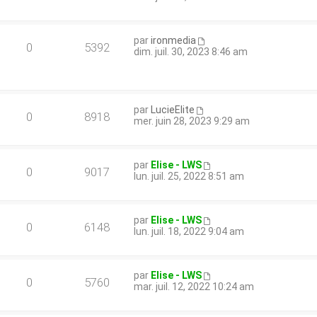
par
ironmedia
0
5392
dim. juil. 30, 2023 8:46 am
par
LucieElite
0
8918
mer. juin 28, 2023 9:29 am
par
Elise - LWS
0
9017
lun. juil. 25, 2022 8:51 am
par
Elise - LWS
0
6148
lun. juil. 18, 2022 9:04 am
par
Elise - LWS
0
5760
mar. juil. 12, 2022 10:24 am