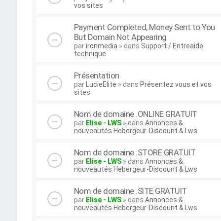
vos sites
Payment Completed, Money Sent to You
But Domain Not Appearing
par
ironmedia
» dans
Support / Entreaide
technique
Présentation
par
LucieElite
» dans
Présentez vous et vos
sites
Nom de domaine .ONLINE GRATUIT
par
Elise - LWS
» dans
Annonces &
nouveautés Hebergeur-Discount & Lws
Nom de domaine .STORE GRATUIT
par
Elise - LWS
» dans
Annonces &
nouveautés Hebergeur-Discount & Lws
Nom de domaine .SITE GRATUIT
par
Elise - LWS
» dans
Annonces &
nouveautés Hebergeur-Discount & Lws