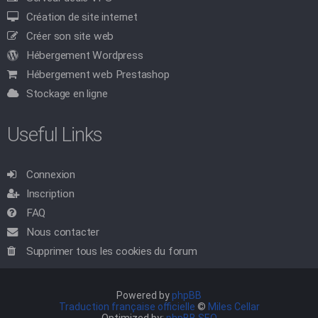
Création de site internet
Créer son site web
Hébergement Wordpress
Hébergement web Prestashop
Stockage en ligne
Useful Links
Connexion
Inscription
FAQ
Nous contacter
Supprimer tous les cookies du forum
Powered by
phpBB
Traduction française officielle
©
Miles Cellar
Optimized by:
phpBB SEO