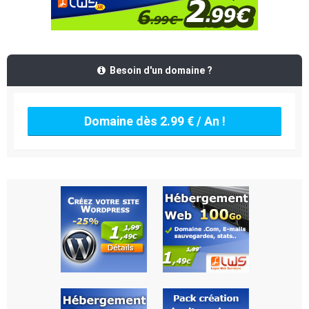
Besoin d'un domaine ?
Domaine dès 2.99 € / An !