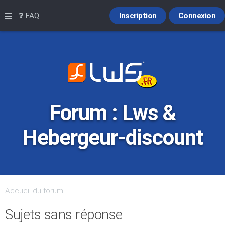
Raccourcis
FAQ
Inscription
Connexion
Forum : Lws &
Hebergeur-discount
Accueil du forum
Sujets sans réponse