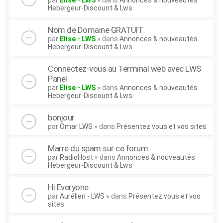
par
Elise - LWS
» dans
Annonces & nouveautés
Hebergeur-Discount & Lws
Nom de Domaine GRATUIT
par
Elise - LWS
» dans
Annonces & nouveautés
Hebergeur-Discount & Lws
Connectez-vous au Terminal web avec LWS
Panel
par
Elise - LWS
» dans
Annonces & nouveautés
Hebergeur-Discount & Lws
bonjour
par
Omar LWS
» dans
Présentez vous et vos sites
Marre du spam sur ce forum
par
RadioHost
» dans
Annonces & nouveautés
Hebergeur-Discount & Lws
Hi Everyone
par
Aurélien - LWS
» dans
Présentez vous et vos
sites