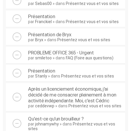
par
Sebas00
» dans
Présentez vous et vos sites
Présentation
par
Franckiel
» dans
Présentez vous et vos sites
Présentation de Bryx
par
Bryx
» dans
Présentez vous et vos sites
PROBLEME OFFICE 365 - Urgent
par
smiletoo
» dans
FAQ (Foire aux questions)
Présentation
par
Stanly
» dans
Présentez vous et vos sites
Après un licenciement économique, j'ai
décidé de me consacrer pleinement à mon
activité indépendante. Moi, c'est Cédric
par
ceddevwp
» dans
Présentez vous et vos sites
Qu'est-ce qu'un brouilleur ?
par
johnamywhy
» dans
Présentez vous et vos
sites