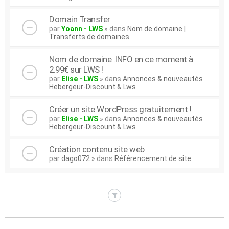
Domain Transfer
par
Yoann - LWS
» dans
Nom de domaine |
Transferts de domaines
Nom de domaine .INFO en ce moment à
2.99€ sur LWS !
par
Elise - LWS
» dans
Annonces & nouveautés
Hebergeur-Discount & Lws
Créer un site WordPress gratuitement !
par
Elise - LWS
» dans
Annonces & nouveautés
Hebergeur-Discount & Lws
Création contenu site web
par
dago072
» dans
Référencement de site