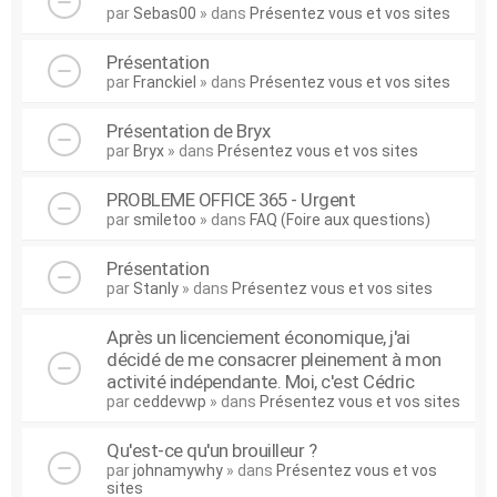
par
Sebas00
» dans
Présentez vous et vos sites
Présentation
par
Franckiel
» dans
Présentez vous et vos sites
Présentation de Bryx
par
Bryx
» dans
Présentez vous et vos sites
PROBLEME OFFICE 365 - Urgent
par
smiletoo
» dans
FAQ (Foire aux questions)
Présentation
par
Stanly
» dans
Présentez vous et vos sites
Après un licenciement économique, j'ai
décidé de me consacrer pleinement à mon
activité indépendante. Moi, c'est Cédric
par
ceddevwp
» dans
Présentez vous et vos sites
Qu'est-ce qu'un brouilleur ?
par
johnamywhy
» dans
Présentez vous et vos
sites