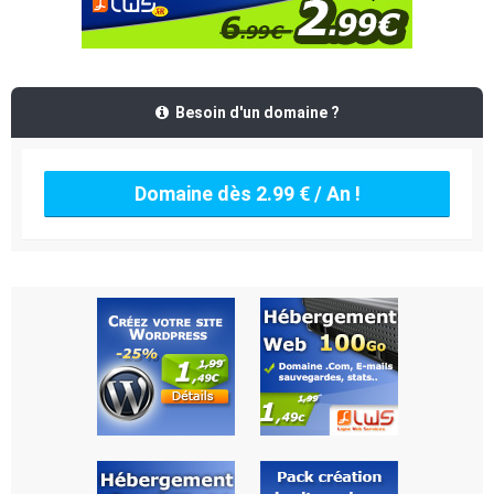
Besoin d'un domaine ?
Domaine dès 2.99 € / An !