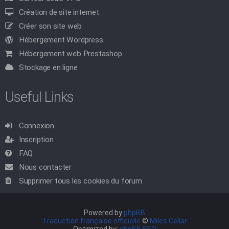
Création de site internet
Créer son site web
Hébergement Wordpress
Hébergement web Prestashop
Stockage en ligne
Useful Links
Connexion
Inscription
FAQ
Nous contacter
Supprimer tous les cookies du forum
Powered by
phpBB
Traduction française officielle
©
Miles Cellar
Optimized by:
phpBB SEO