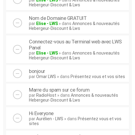
par
Elise - LWS
» dans
Annonces & nouveautés
Hebergeur-Discount & Lws
Nom de Domaine GRATUIT
par
Elise - LWS
» dans
Annonces & nouveautés
Hebergeur-Discount & Lws
Connectez-vous au Terminal web avec LWS
Panel
par
Elise - LWS
» dans
Annonces & nouveautés
Hebergeur-Discount & Lws
bonjour
par
Omar LWS
» dans
Présentez vous et vos sites
Marre du spam sur ce forum
par
RadioHost
» dans
Annonces & nouveautés
Hebergeur-Discount & Lws
Hi Everyone
par
Aurélien - LWS
» dans
Présentez vous et vos
sites