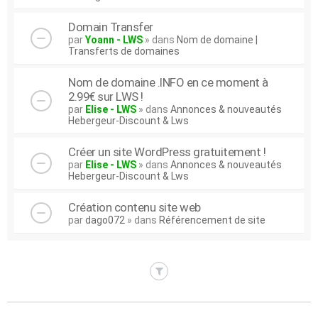
Domain Transfer
par
Yoann - LWS
» dans
Nom de domaine |
Transferts de domaines
Nom de domaine .INFO en ce moment à
2.99€ sur LWS !
par
Elise - LWS
» dans
Annonces & nouveautés
Hebergeur-Discount & Lws
Créer un site WordPress gratuitement !
par
Elise - LWS
» dans
Annonces & nouveautés
Hebergeur-Discount & Lws
Création contenu site web
par
dago072
» dans
Référencement de site