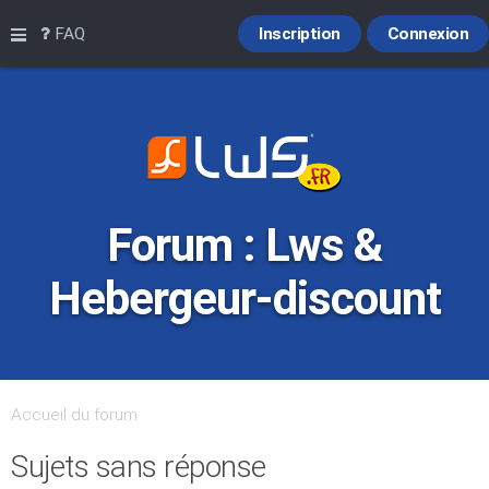
Raccourcis
FAQ
Inscription
Connexion
Forum : Lws &
Hebergeur-discount
Accueil du forum
Sujets sans réponse