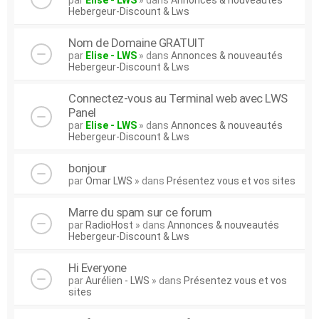
par
Elise - LWS
» dans
Annonces & nouveautés
Hebergeur-Discount & Lws
Nom de Domaine GRATUIT
par
Elise - LWS
» dans
Annonces & nouveautés
Hebergeur-Discount & Lws
Connectez-vous au Terminal web avec LWS
Panel
par
Elise - LWS
» dans
Annonces & nouveautés
Hebergeur-Discount & Lws
bonjour
par
Omar LWS
» dans
Présentez vous et vos sites
Marre du spam sur ce forum
par
RadioHost
» dans
Annonces & nouveautés
Hebergeur-Discount & Lws
Hi Everyone
par
Aurélien - LWS
» dans
Présentez vous et vos
sites