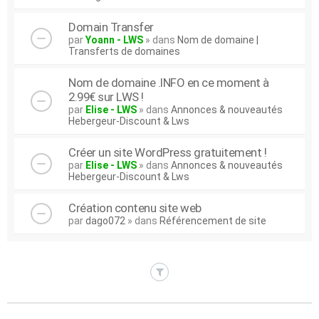
Domain Transfer
par
Yoann - LWS
» dans
Nom de domaine |
Transferts de domaines
Nom de domaine .INFO en ce moment à
2.99€ sur LWS !
par
Elise - LWS
» dans
Annonces & nouveautés
Hebergeur-Discount & Lws
Créer un site WordPress gratuitement !
par
Elise - LWS
» dans
Annonces & nouveautés
Hebergeur-Discount & Lws
Création contenu site web
par
dago072
» dans
Référencement de site