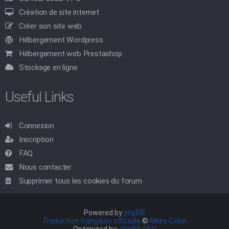
Création de site internet
Créer son site web
Hébergement Wordpress
Hébergement web Prestashop
Stockage en ligne
Useful Links
Connexion
Inscription
FAQ
Nous contacter
Supprimer tous les cookies du forum
Powered by
phpBB
Traduction française officielle
©
Miles Cellar
Optimized by:
phpBB SEO