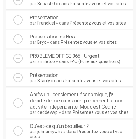
par
Sebas00
» dans
Présentez vous et vos sites
Présentation
par
Franckiel
» dans
Présentez vous et vos sites
Présentation de Bryx
par
Bryx
» dans
Présentez vous et vos sites
PROBLEME OFFICE 365 - Urgent
par
smiletoo
» dans
FAQ (Foire aux questions)
Présentation
par
Stanly
» dans
Présentez vous et vos sites
Après un licenciement économique, j'ai
décidé de me consacrer pleinement à mon
activité indépendante. Moi, c'est Cédric
par
ceddevwp
» dans
Présentez vous et vos sites
Qu'est-ce qu'un brouilleur ?
par
johnamywhy
» dans
Présentez vous et vos
sites