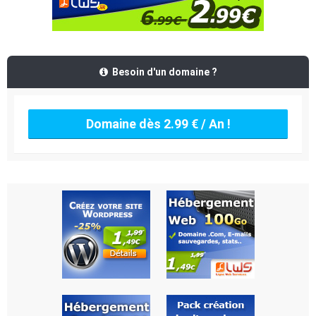
Besoin d'un domaine ?
Domaine dès 2.99 € / An !