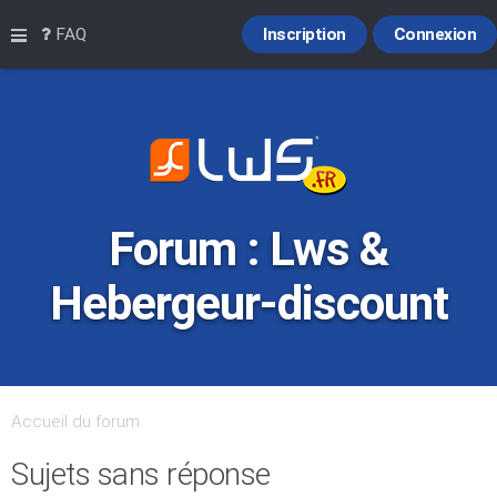
Raccourcis
FAQ
Inscription
Connexion
Forum : Lws &
Hebergeur-discount
Accueil du forum
Sujets sans réponse