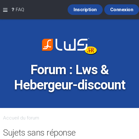
Raccourcis
FAQ
Inscription
Connexion
Forum : Lws &
Hebergeur-discount
Accueil du forum
Sujets sans réponse