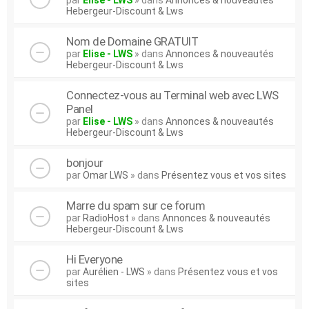
par
Elise - LWS
» dans
Annonces & nouveautés
Hebergeur-Discount & Lws
Nom de Domaine GRATUIT
par
Elise - LWS
» dans
Annonces & nouveautés
Hebergeur-Discount & Lws
Connectez-vous au Terminal web avec LWS
Panel
par
Elise - LWS
» dans
Annonces & nouveautés
Hebergeur-Discount & Lws
bonjour
par
Omar LWS
» dans
Présentez vous et vos sites
Marre du spam sur ce forum
par
RadioHost
» dans
Annonces & nouveautés
Hebergeur-Discount & Lws
Hi Everyone
par
Aurélien - LWS
» dans
Présentez vous et vos
sites