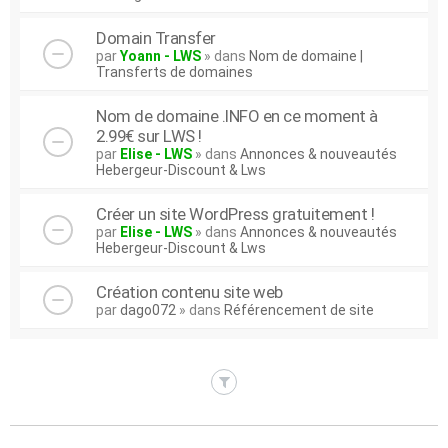
Domain Transfer
par
Yoann - LWS
» dans
Nom de domaine |
Transferts de domaines
Nom de domaine .INFO en ce moment à
2.99€ sur LWS !
par
Elise - LWS
» dans
Annonces & nouveautés
Hebergeur-Discount & Lws
Créer un site WordPress gratuitement !
par
Elise - LWS
» dans
Annonces & nouveautés
Hebergeur-Discount & Lws
Création contenu site web
par
dago072
» dans
Référencement de site