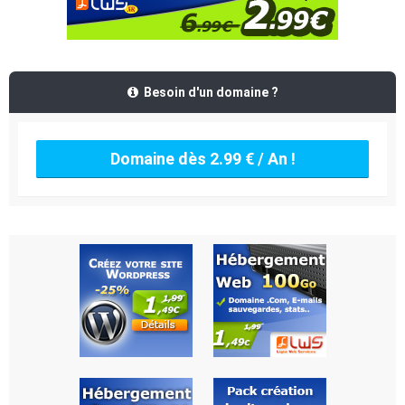
Besoin d'un domaine ?
Domaine dès 2.99 € / An !