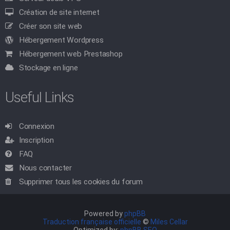
Création de site internet
Créer son site web
Hébergement Wordpress
Hébergement web Prestashop
Stockage en ligne
Useful Links
Connexion
Inscription
FAQ
Nous contacter
Supprimer tous les cookies du forum
Powered by
phpBB
Traduction française officielle
©
Miles Cellar
Optimized by:
phpBB SEO