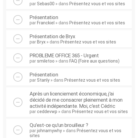
par
Sebas00
» dans
Présentez vous et vos sites
Présentation
par
Franckiel
» dans
Présentez vous et vos sites
Présentation de Bryx
par
Bryx
» dans
Présentez vous et vos sites
PROBLEME OFFICE 365 - Urgent
par
smiletoo
» dans
FAQ (Foire aux questions)
Présentation
par
Stanly
» dans
Présentez vous et vos sites
Après un licenciement économique, j'ai
décidé de me consacrer pleinement à mon
activité indépendante. Moi, c'est Cédric
par
ceddevwp
» dans
Présentez vous et vos sites
Qu'est-ce qu'un brouilleur ?
par
johnamywhy
» dans
Présentez vous et vos
sites