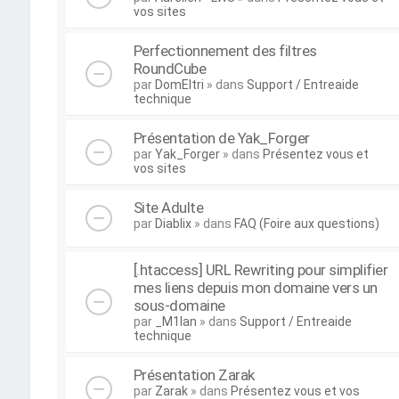
vos sites
Perfectionnement des filtres
RoundCube
par
DomEltri
» dans
Support / Entreaide
technique
Présentation de Yak_Forger
par
Yak_Forger
» dans
Présentez vous et
vos sites
Site Adulte
par
Diablix
» dans
FAQ (Foire aux questions)
[.htaccess] URL Rewriting pour simplifier
mes liens depuis mon domaine vers un
sous-domaine
par
_M1lan
» dans
Support / Entreaide
technique
Présentation Zarak
par
Zarak
» dans
Présentez vous et vos