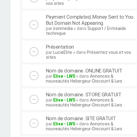
vos sites
Payment Completed, Money Sent to You
But Domain Not Appearing
par
ironmedia
» dans
Support / Entreaide
technique
Présentation
par
LucieElite
» dans
Présentez vous et vos
sites
Nom de domaine .ONLINE GRATUIT
par
Elise - LWS
» dans
Annonces &
nouveautés Hebergeur-Discount & Lws
Nom de domaine .STORE GRATUIT
par
Elise - LWS
» dans
Annonces &
nouveautés Hebergeur-Discount & Lws
Nom de domaine .SITE GRATUIT
par
Elise - LWS
» dans
Annonces &
nouveautés Hebergeur-Discount & Lws