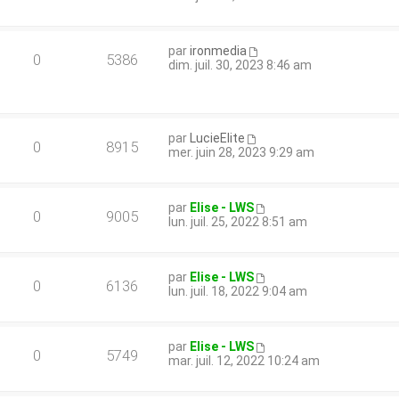
par
ironmedia
0
5386
dim. juil. 30, 2023 8:46 am
par
LucieElite
0
8915
mer. juin 28, 2023 9:29 am
par
Elise - LWS
0
9005
lun. juil. 25, 2022 8:51 am
par
Elise - LWS
0
6136
lun. juil. 18, 2022 9:04 am
par
Elise - LWS
0
5749
mar. juil. 12, 2022 10:24 am