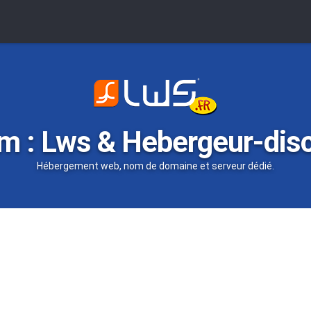
m : Lws & Hebergeur-dis
Hébergement web, nom de domaine et serveur dédié.