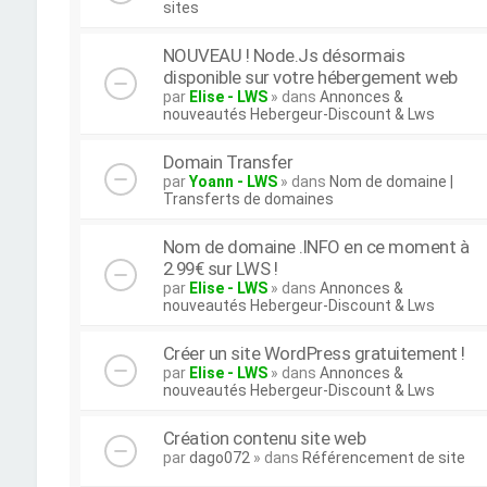
sites
NOUVEAU ! Node.Js désormais
disponible sur votre hébergement web
par
Elise - LWS
» dans
Annonces &
nouveautés Hebergeur-Discount & Lws
Domain Transfer
par
Yoann - LWS
» dans
Nom de domaine |
Transferts de domaines
Nom de domaine .INFO en ce moment à
2.99€ sur LWS !
par
Elise - LWS
» dans
Annonces &
nouveautés Hebergeur-Discount & Lws
Créer un site WordPress gratuitement !
par
Elise - LWS
» dans
Annonces &
nouveautés Hebergeur-Discount & Lws
Création contenu site web
par
dago072
» dans
Référencement de site