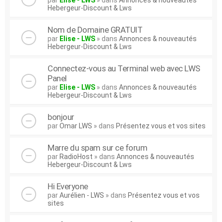
par
Elise - LWS
» dans
Annonces & nouveautés
Hebergeur-Discount & Lws
Nom de Domaine GRATUIT
par
Elise - LWS
» dans
Annonces & nouveautés
Hebergeur-Discount & Lws
Connectez-vous au Terminal web avec LWS
Panel
par
Elise - LWS
» dans
Annonces & nouveautés
Hebergeur-Discount & Lws
bonjour
par
Omar LWS
» dans
Présentez vous et vos sites
Marre du spam sur ce forum
par
RadioHost
» dans
Annonces & nouveautés
Hebergeur-Discount & Lws
Hi Everyone
par
Aurélien - LWS
» dans
Présentez vous et vos
sites