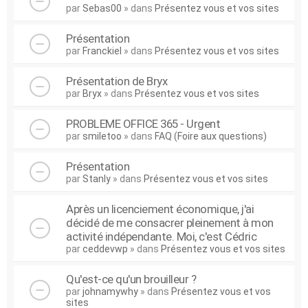
par
Sebas00
» dans
Présentez vous et vos sites
Présentation
par
Franckiel
» dans
Présentez vous et vos sites
Présentation de Bryx
par
Bryx
» dans
Présentez vous et vos sites
PROBLEME OFFICE 365 - Urgent
par
smiletoo
» dans
FAQ (Foire aux questions)
Présentation
par
Stanly
» dans
Présentez vous et vos sites
Après un licenciement économique, j'ai
décidé de me consacrer pleinement à mon
activité indépendante. Moi, c'est Cédric
par
ceddevwp
» dans
Présentez vous et vos sites
Qu'est-ce qu'un brouilleur ?
par
johnamywhy
» dans
Présentez vous et vos
sites