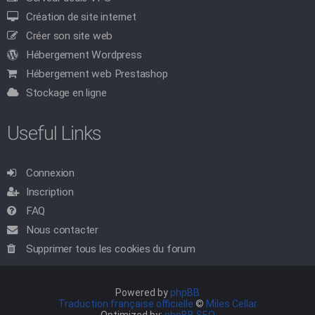
Création de site internet
Créer son site web
Hébergement Wordpress
Hébergement web Prestashop
Stockage en ligne
Useful Links
Connexion
Inscription
FAQ
Nous contacter
Supprimer tous les cookies du forum
Powered by
phpBB
Traduction française officielle
©
Miles Cellar
Optimized by:
phpBB SEO