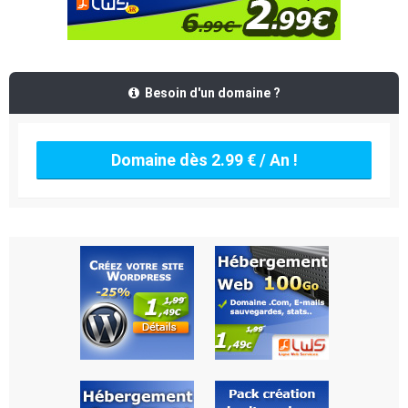
Besoin d'un domaine ?
Domaine dès 2.99 € / An !