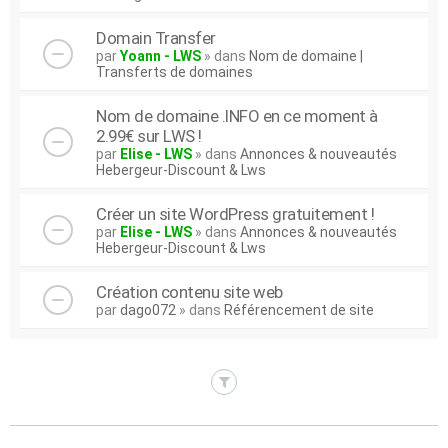
Domain Transfer
par
Yoann - LWS
» dans
Nom de domaine |
Transferts de domaines
Nom de domaine .INFO en ce moment à
2.99€ sur LWS !
par
Elise - LWS
» dans
Annonces & nouveautés
Hebergeur-Discount & Lws
Créer un site WordPress gratuitement !
par
Elise - LWS
» dans
Annonces & nouveautés
Hebergeur-Discount & Lws
Création contenu site web
par
dago072
» dans
Référencement de site