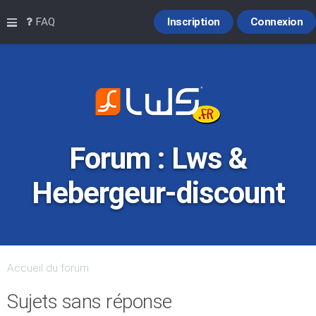
Raccourcis
FAQ
Inscription
Connexion
Forum : Lws &
Hebergeur-discount
Accueil du forum
Sujets sans réponse