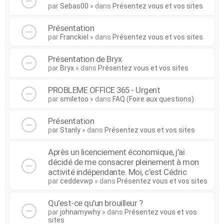
par
Sebas00
» dans
Présentez vous et vos sites
Présentation
par
Franckiel
» dans
Présentez vous et vos sites
Présentation de Bryx
par
Bryx
» dans
Présentez vous et vos sites
PROBLEME OFFICE 365 - Urgent
par
smiletoo
» dans
FAQ (Foire aux questions)
Présentation
par
Stanly
» dans
Présentez vous et vos sites
Après un licenciement économique, j'ai
décidé de me consacrer pleinement à mon
activité indépendante. Moi, c'est Cédric
par
ceddevwp
» dans
Présentez vous et vos sites
Qu'est-ce qu'un brouilleur ?
par
johnamywhy
» dans
Présentez vous et vos
sites