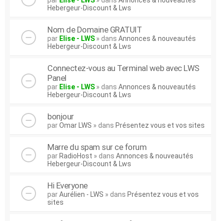
par
Elise - LWS
» dans
Annonces & nouveautés
Hebergeur-Discount & Lws
Nom de Domaine GRATUIT
par
Elise - LWS
» dans
Annonces & nouveautés
Hebergeur-Discount & Lws
Connectez-vous au Terminal web avec LWS
Panel
par
Elise - LWS
» dans
Annonces & nouveautés
Hebergeur-Discount & Lws
bonjour
par
Omar LWS
» dans
Présentez vous et vos sites
Marre du spam sur ce forum
par
RadioHost
» dans
Annonces & nouveautés
Hebergeur-Discount & Lws
Hi Everyone
par
Aurélien - LWS
» dans
Présentez vous et vos
sites