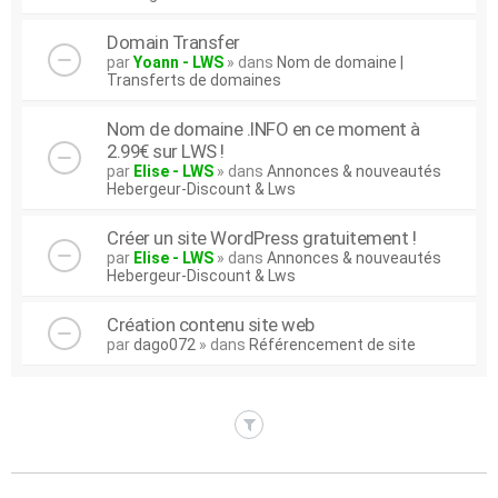
Domain Transfer
par
Yoann - LWS
» dans
Nom de domaine |
Transferts de domaines
Nom de domaine .INFO en ce moment à
2.99€ sur LWS !
par
Elise - LWS
» dans
Annonces & nouveautés
Hebergeur-Discount & Lws
Créer un site WordPress gratuitement !
par
Elise - LWS
» dans
Annonces & nouveautés
Hebergeur-Discount & Lws
Création contenu site web
par
dago072
» dans
Référencement de site