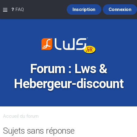
Raccourcis
FAQ
Inscription
Connexion
Forum : Lws &
Hebergeur-discount
Accueil du forum
Sujets sans réponse