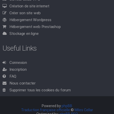
Création de site internet
Créer son site web
Hébergement Wordpress
Hébergement web Prestashop
Stockage en ligne
Useful Links
Connexion
Inscription
FAQ
Nous contacter
Supprimer tous les cookies du forum
Powered by
phpBB
Traduction française officielle
©
Miles Cellar
Optimized by:
phpBB SEO