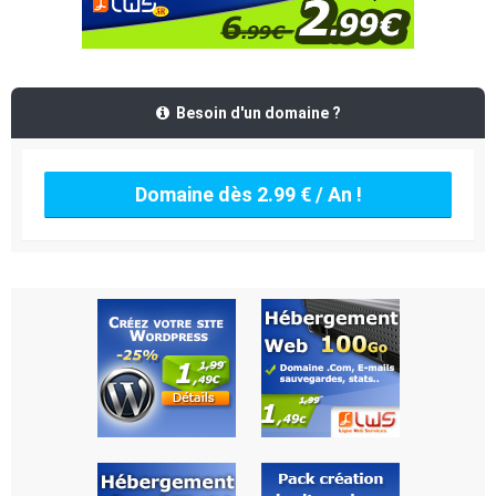
Besoin d'un domaine ?
Domaine dès 2.99 € / An !