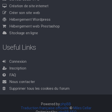
Création de site internet
Créer son site web
Hébergement Wordpress
Hébergement web Prestashop
Stockage en ligne
Useful Links
Connexion
Inscription
FAQ
Nous contacter
Supprimer tous les cookies du forum
Powered by
phpBB
Traduction française officielle
©
Miles Cellar
Optimized by:
phpBB SEO