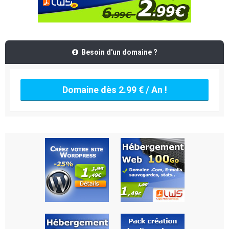
Besoin d'un domaine ?
Domaine dès 2.99 € / An !