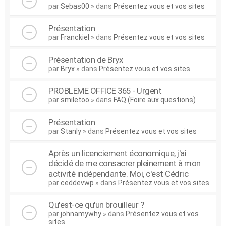
par
Sebas00
» dans
Présentez vous et vos sites
Présentation
par
Franckiel
» dans
Présentez vous et vos sites
Présentation de Bryx
par
Bryx
» dans
Présentez vous et vos sites
PROBLEME OFFICE 365 - Urgent
par
smiletoo
» dans
FAQ (Foire aux questions)
Présentation
par
Stanly
» dans
Présentez vous et vos sites
Après un licenciement économique, j'ai
décidé de me consacrer pleinement à mon
activité indépendante. Moi, c'est Cédric
par
ceddevwp
» dans
Présentez vous et vos sites
Qu'est-ce qu'un brouilleur ?
par
johnamywhy
» dans
Présentez vous et vos
sites