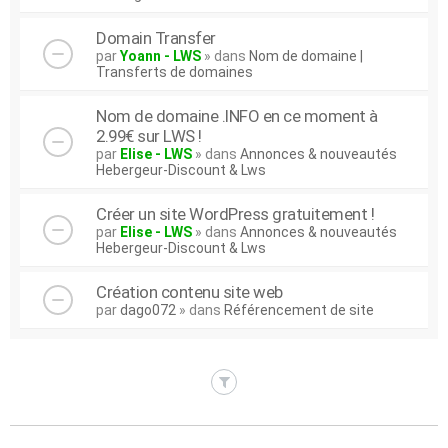
Domain Transfer
par
Yoann - LWS
» dans
Nom de domaine |
Transferts de domaines
Nom de domaine .INFO en ce moment à
2.99€ sur LWS !
par
Elise - LWS
» dans
Annonces & nouveautés
Hebergeur-Discount & Lws
Créer un site WordPress gratuitement !
par
Elise - LWS
» dans
Annonces & nouveautés
Hebergeur-Discount & Lws
Création contenu site web
par
dago072
» dans
Référencement de site