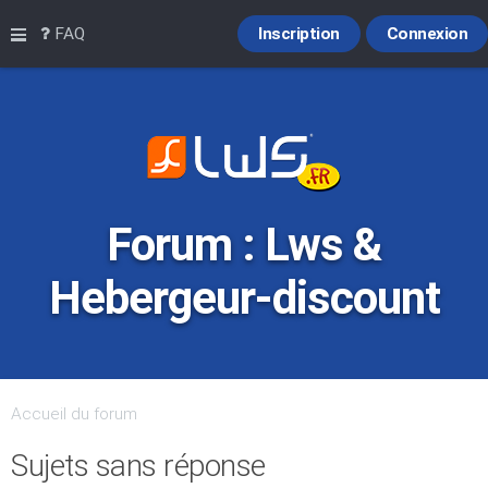
Raccourcis
FAQ
Inscription
Connexion
Forum : Lws &
Hebergeur-discount
Accueil du forum
Sujets sans réponse