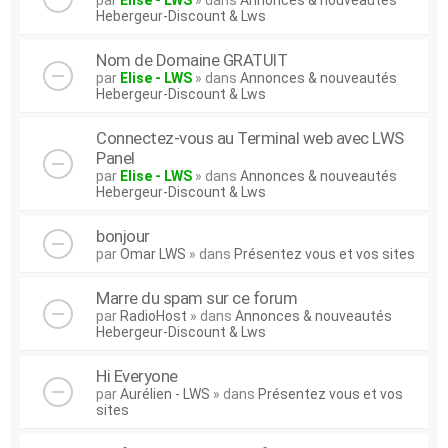
par
Elise - LWS
» dans
Annonces & nouveautés
Hebergeur-Discount & Lws
Nom de Domaine GRATUIT
par
Elise - LWS
» dans
Annonces & nouveautés
Hebergeur-Discount & Lws
Connectez-vous au Terminal web avec LWS
Panel
par
Elise - LWS
» dans
Annonces & nouveautés
Hebergeur-Discount & Lws
bonjour
par
Omar LWS
» dans
Présentez vous et vos sites
Marre du spam sur ce forum
par
RadioHost
» dans
Annonces & nouveautés
Hebergeur-Discount & Lws
Hi Everyone
par
Aurélien - LWS
» dans
Présentez vous et vos
sites