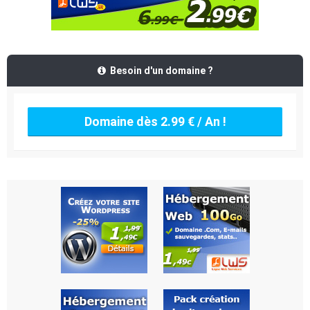
Besoin d'un domaine ?
Domaine dès 2.99 € / An !