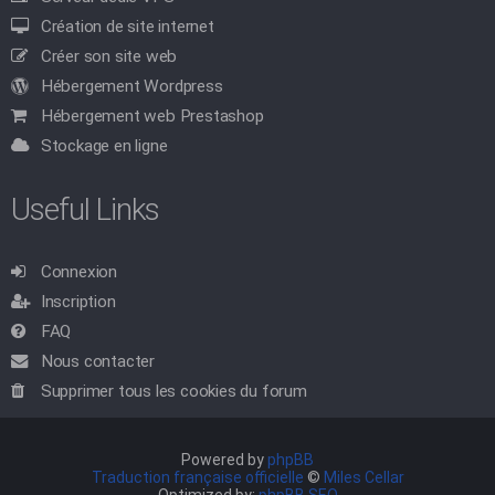
Création de site internet
Créer son site web
Hébergement Wordpress
Hébergement web Prestashop
Stockage en ligne
Useful Links
Connexion
Inscription
FAQ
Nous contacter
Supprimer tous les cookies du forum
Powered by
phpBB
Traduction française officielle
©
Miles Cellar
Optimized by:
phpBB SEO