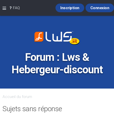
Raccourcis
FAQ
Inscription
Connexion
Forum : Lws &
Hebergeur-discount
Accueil du forum
Sujets sans réponse