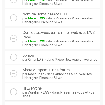
par
Elise - LWS
» dans
Annonces & nouveautés
Hebergeur-Discount & Lws
Nom de Domaine GRATUIT
par
Elise - LWS
» dans
Annonces & nouveautés
Hebergeur-Discount & Lws
Connectez-vous au Terminal web avec LWS
Panel
par
Elise - LWS
» dans
Annonces & nouveautés
Hebergeur-Discount & Lws
bonjour
par
Omar LWS
» dans
Présentez vous et vos sites
Marre du spam sur ce forum
par
RadioHost
» dans
Annonces & nouveautés
Hebergeur-Discount & Lws
Hi Everyone
par
Aurélien - LWS
» dans
Présentez vous et vos
sites