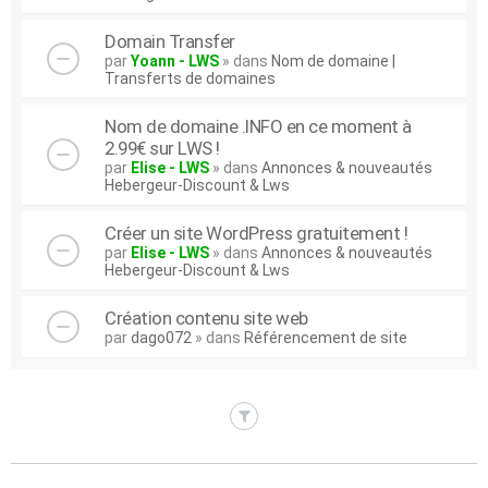
Domain Transfer
par
Yoann - LWS
» dans
Nom de domaine |
Transferts de domaines
Nom de domaine .INFO en ce moment à
2.99€ sur LWS !
par
Elise - LWS
» dans
Annonces & nouveautés
Hebergeur-Discount & Lws
Créer un site WordPress gratuitement !
par
Elise - LWS
» dans
Annonces & nouveautés
Hebergeur-Discount & Lws
Création contenu site web
par
dago072
» dans
Référencement de site