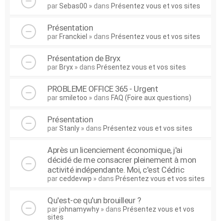
par
Sebas00
» dans
Présentez vous et vos sites
Présentation
par
Franckiel
» dans
Présentez vous et vos sites
Présentation de Bryx
par
Bryx
» dans
Présentez vous et vos sites
PROBLEME OFFICE 365 - Urgent
par
smiletoo
» dans
FAQ (Foire aux questions)
Présentation
par
Stanly
» dans
Présentez vous et vos sites
Après un licenciement économique, j'ai
décidé de me consacrer pleinement à mon
activité indépendante. Moi, c'est Cédric
par
ceddevwp
» dans
Présentez vous et vos sites
Qu'est-ce qu'un brouilleur ?
par
johnamywhy
» dans
Présentez vous et vos
sites