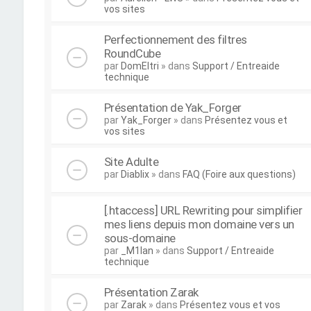
vos sites
Perfectionnement des filtres
RoundCube
par
DomEltri
» dans
Support / Entreaide
technique
Présentation de Yak_Forger
par
Yak_Forger
» dans
Présentez vous et
vos sites
Site Adulte
par
Diablix
» dans
FAQ (Foire aux questions)
[.htaccess] URL Rewriting pour simplifier
mes liens depuis mon domaine vers un
sous-domaine
par
_M1lan
» dans
Support / Entreaide
technique
Présentation Zarak
par
Zarak
» dans
Présentez vous et vos