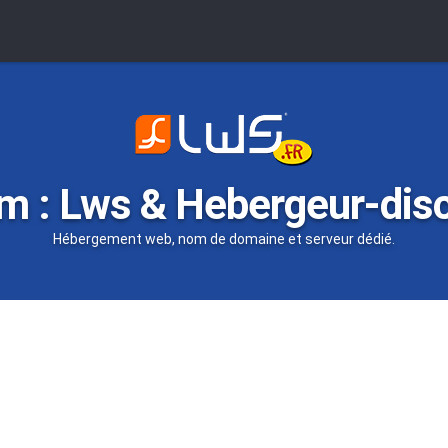
m : Lws & Hebergeur-dis
Hébergement web, nom de domaine et serveur dédié.