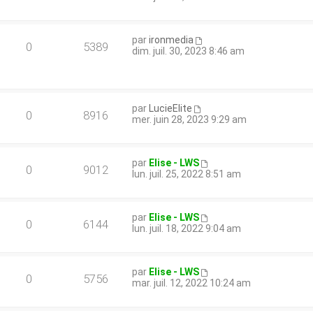
par
ironmedia
0
5389
dim. juil. 30, 2023 8:46 am
par
LucieElite
0
8916
mer. juin 28, 2023 9:29 am
par
Elise - LWS
0
9012
lun. juil. 25, 2022 8:51 am
par
Elise - LWS
0
6144
lun. juil. 18, 2022 9:04 am
par
Elise - LWS
0
5756
mar. juil. 12, 2022 10:24 am