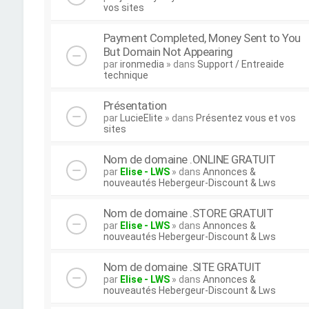
vos sites
Payment Completed, Money Sent to You
But Domain Not Appearing
par
ironmedia
» dans
Support / Entreaide
technique
Présentation
par
LucieElite
» dans
Présentez vous et vos
sites
Nom de domaine .ONLINE GRATUIT
par
Elise - LWS
» dans
Annonces &
nouveautés Hebergeur-Discount & Lws
Nom de domaine .STORE GRATUIT
par
Elise - LWS
» dans
Annonces &
nouveautés Hebergeur-Discount & Lws
Nom de domaine .SITE GRATUIT
par
Elise - LWS
» dans
Annonces &
nouveautés Hebergeur-Discount & Lws