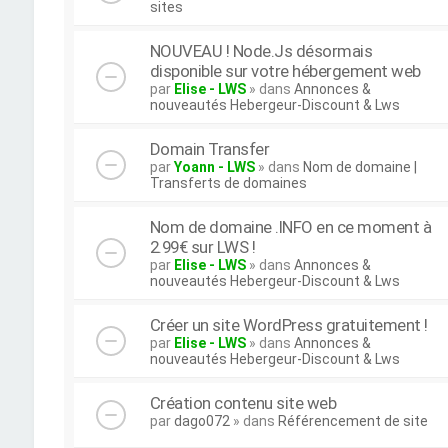
sites
NOUVEAU ! Node.Js désormais
disponible sur votre hébergement web
par
Elise - LWS
» dans
Annonces &
nouveautés Hebergeur-Discount & Lws
Domain Transfer
par
Yoann - LWS
» dans
Nom de domaine |
Transferts de domaines
Nom de domaine .INFO en ce moment à
2.99€ sur LWS !
par
Elise - LWS
» dans
Annonces &
nouveautés Hebergeur-Discount & Lws
Créer un site WordPress gratuitement !
par
Elise - LWS
» dans
Annonces &
nouveautés Hebergeur-Discount & Lws
Création contenu site web
par
dago072
» dans
Référencement de site