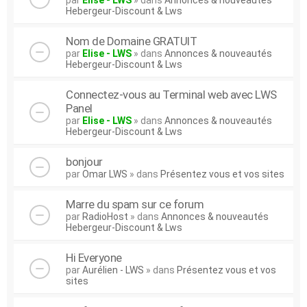
par
Elise - LWS
» dans
Annonces & nouveautés
Hebergeur-Discount & Lws
Nom de Domaine GRATUIT
par
Elise - LWS
» dans
Annonces & nouveautés
Hebergeur-Discount & Lws
Connectez-vous au Terminal web avec LWS
Panel
par
Elise - LWS
» dans
Annonces & nouveautés
Hebergeur-Discount & Lws
bonjour
par
Omar LWS
» dans
Présentez vous et vos sites
Marre du spam sur ce forum
par
RadioHost
» dans
Annonces & nouveautés
Hebergeur-Discount & Lws
Hi Everyone
par
Aurélien - LWS
» dans
Présentez vous et vos
sites