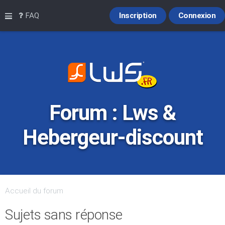
Raccourcis
FAQ
Inscription
Connexion
Forum : Lws &
Hebergeur-discount
Accueil du forum
Sujets sans réponse