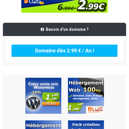
Besoin d'un domaine ?
Domaine dès 2.99 € / An !