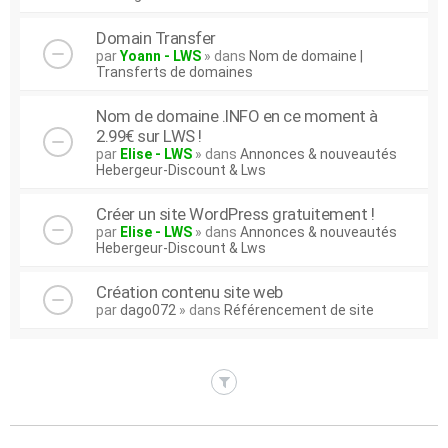
Domain Transfer
par
Yoann - LWS
» dans
Nom de domaine |
Transferts de domaines
Nom de domaine .INFO en ce moment à
2.99€ sur LWS !
par
Elise - LWS
» dans
Annonces & nouveautés
Hebergeur-Discount & Lws
Créer un site WordPress gratuitement !
par
Elise - LWS
» dans
Annonces & nouveautés
Hebergeur-Discount & Lws
Création contenu site web
par
dago072
» dans
Référencement de site