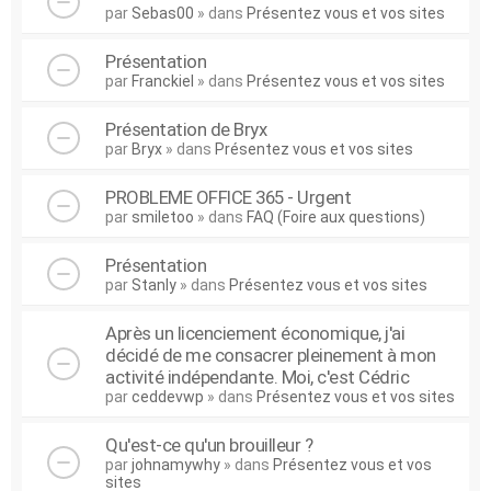
par
Sebas00
» dans
Présentez vous et vos sites
Présentation
par
Franckiel
» dans
Présentez vous et vos sites
Présentation de Bryx
par
Bryx
» dans
Présentez vous et vos sites
PROBLEME OFFICE 365 - Urgent
par
smiletoo
» dans
FAQ (Foire aux questions)
Présentation
par
Stanly
» dans
Présentez vous et vos sites
Après un licenciement économique, j'ai
décidé de me consacrer pleinement à mon
activité indépendante. Moi, c'est Cédric
par
ceddevwp
» dans
Présentez vous et vos sites
Qu'est-ce qu'un brouilleur ?
par
johnamywhy
» dans
Présentez vous et vos
sites