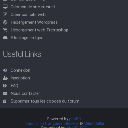
Création de site internet
Créer son site web
Hébergement Wordpress
Hébergement web Prestashop
Stockage en ligne
Useful Links
Connexion
Inscription
FAQ
Nous contacter
Supprimer tous les cookies du forum
Powered by
phpBB
Traduction française officielle
©
Miles Cellar
Optimized by:
phpBB SEO