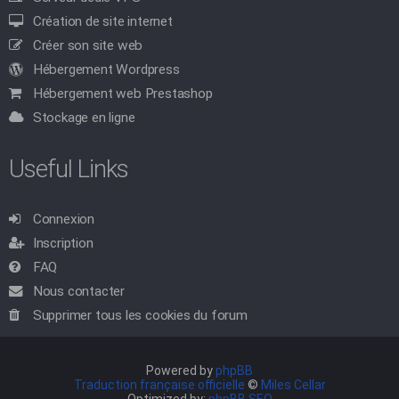
Création de site internet
Créer son site web
Hébergement Wordpress
Hébergement web Prestashop
Stockage en ligne
Useful Links
Connexion
Inscription
FAQ
Nous contacter
Supprimer tous les cookies du forum
Powered by
phpBB
Traduction française officielle
©
Miles Cellar
Optimized by:
phpBB SEO