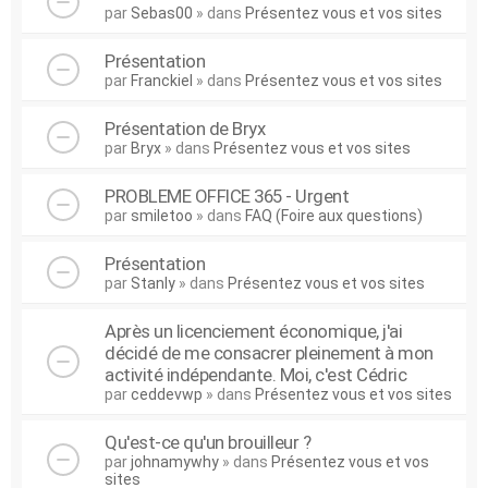
par
Sebas00
» dans
Présentez vous et vos sites
Présentation
par
Franckiel
» dans
Présentez vous et vos sites
Présentation de Bryx
par
Bryx
» dans
Présentez vous et vos sites
PROBLEME OFFICE 365 - Urgent
par
smiletoo
» dans
FAQ (Foire aux questions)
Présentation
par
Stanly
» dans
Présentez vous et vos sites
Après un licenciement économique, j'ai
décidé de me consacrer pleinement à mon
activité indépendante. Moi, c'est Cédric
par
ceddevwp
» dans
Présentez vous et vos sites
Qu'est-ce qu'un brouilleur ?
par
johnamywhy
» dans
Présentez vous et vos
sites