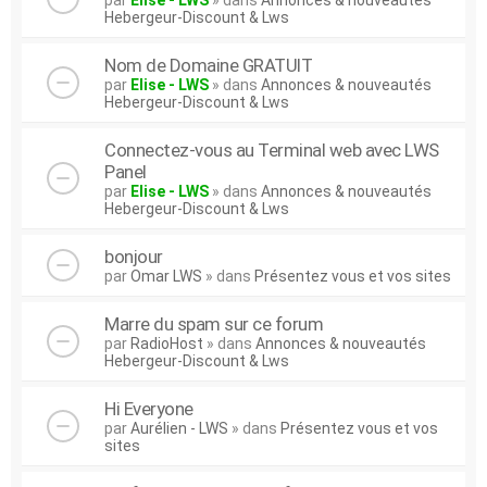
par
Elise - LWS
» dans
Annonces & nouveautés
Hebergeur-Discount & Lws
Nom de Domaine GRATUIT
par
Elise - LWS
» dans
Annonces & nouveautés
Hebergeur-Discount & Lws
Connectez-vous au Terminal web avec LWS
Panel
par
Elise - LWS
» dans
Annonces & nouveautés
Hebergeur-Discount & Lws
bonjour
par
Omar LWS
» dans
Présentez vous et vos sites
Marre du spam sur ce forum
par
RadioHost
» dans
Annonces & nouveautés
Hebergeur-Discount & Lws
Hi Everyone
par
Aurélien - LWS
» dans
Présentez vous et vos
sites