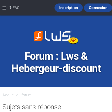
Raccourcis
FAQ
Inscription
Connexion
Forum : Lws &
Hebergeur-discount
Accueil du forum
Sujets sans réponse