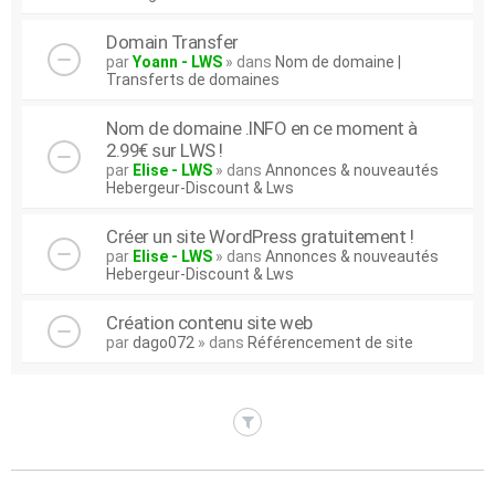
Domain Transfer
par
Yoann - LWS
» dans
Nom de domaine |
Transferts de domaines
Nom de domaine .INFO en ce moment à
2.99€ sur LWS !
par
Elise - LWS
» dans
Annonces & nouveautés
Hebergeur-Discount & Lws
Créer un site WordPress gratuitement !
par
Elise - LWS
» dans
Annonces & nouveautés
Hebergeur-Discount & Lws
Création contenu site web
par
dago072
» dans
Référencement de site