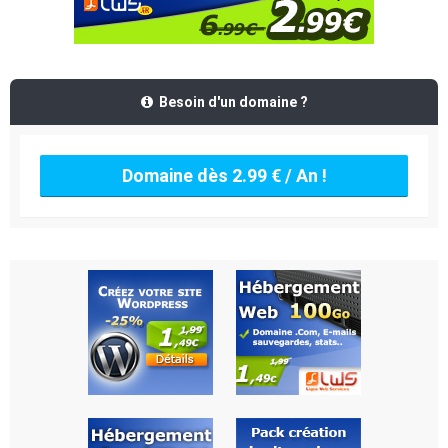
Besoin d'un domaine ?
Domaine dès 2.99 € / An !