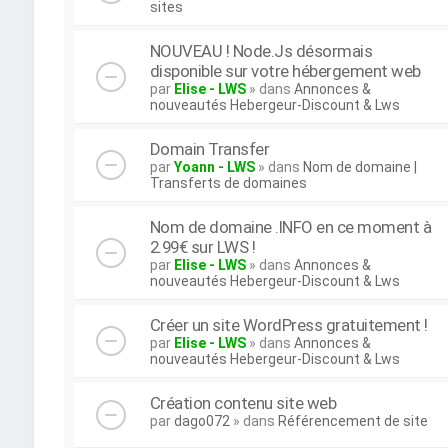
sites
NOUVEAU ! Node.Js désormais
disponible sur votre hébergement web
par
Elise - LWS
» dans
Annonces &
nouveautés Hebergeur-Discount & Lws
Domain Transfer
par
Yoann - LWS
» dans
Nom de domaine |
Transferts de domaines
Nom de domaine .INFO en ce moment à
2.99€ sur LWS !
par
Elise - LWS
» dans
Annonces &
nouveautés Hebergeur-Discount & Lws
Créer un site WordPress gratuitement !
par
Elise - LWS
» dans
Annonces &
nouveautés Hebergeur-Discount & Lws
Création contenu site web
par
dago072
» dans
Référencement de site