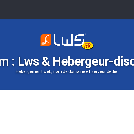
m : Lws & Hebergeur-dis
Hébergement web, nom de domaine et serveur dédié.