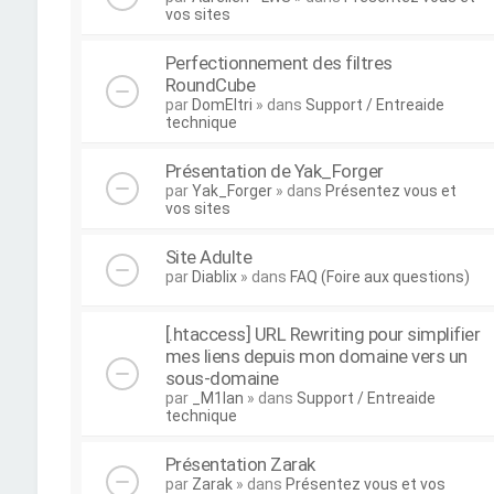
vos sites
Perfectionnement des filtres
RoundCube
par
DomEltri
» dans
Support / Entreaide
technique
Présentation de Yak_Forger
par
Yak_Forger
» dans
Présentez vous et
vos sites
Site Adulte
par
Diablix
» dans
FAQ (Foire aux questions)
[.htaccess] URL Rewriting pour simplifier
mes liens depuis mon domaine vers un
sous-domaine
par
_M1lan
» dans
Support / Entreaide
technique
Présentation Zarak
par
Zarak
» dans
Présentez vous et vos