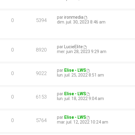
par
ironmedia
0
5394
dim. juil. 30, 2023 8:46 am
par
LucieElite
0
8920
mer. juin 28, 2023 9:29 am
par
Elise - LWS
0
9022
lun. juil. 25, 2022 8:51 am
par
Elise - LWS
0
6153
lun. juil. 18, 2022 9:04 am
par
Elise - LWS
0
5764
mar. juil. 12, 2022 10:24 am