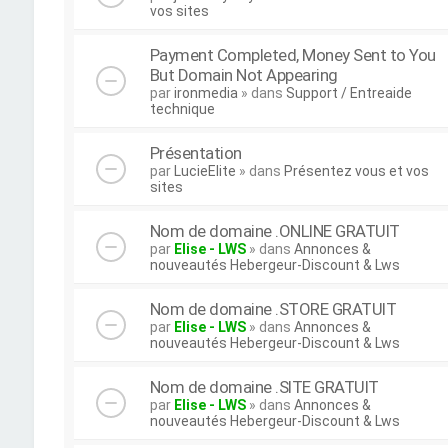
vos sites
Payment Completed, Money Sent to You
But Domain Not Appearing
par
ironmedia
» dans
Support / Entreaide
technique
Présentation
par
LucieElite
» dans
Présentez vous et vos
sites
Nom de domaine .ONLINE GRATUIT
par
Elise - LWS
» dans
Annonces &
nouveautés Hebergeur-Discount & Lws
Nom de domaine .STORE GRATUIT
par
Elise - LWS
» dans
Annonces &
nouveautés Hebergeur-Discount & Lws
Nom de domaine .SITE GRATUIT
par
Elise - LWS
» dans
Annonces &
nouveautés Hebergeur-Discount & Lws