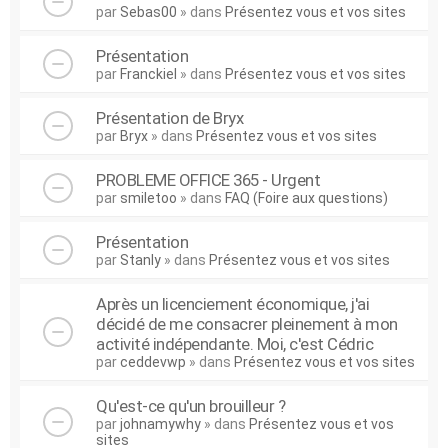
par
Sebas00
» dans
Présentez vous et vos sites
Présentation
par
Franckiel
» dans
Présentez vous et vos sites
Présentation de Bryx
par
Bryx
» dans
Présentez vous et vos sites
PROBLEME OFFICE 365 - Urgent
par
smiletoo
» dans
FAQ (Foire aux questions)
Présentation
par
Stanly
» dans
Présentez vous et vos sites
Après un licenciement économique, j'ai
décidé de me consacrer pleinement à mon
activité indépendante. Moi, c'est Cédric
par
ceddevwp
» dans
Présentez vous et vos sites
Qu'est-ce qu'un brouilleur ?
par
johnamywhy
» dans
Présentez vous et vos
sites