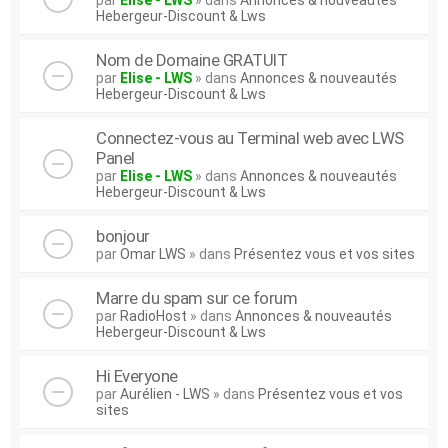
par
Elise - LWS
» dans
Annonces & nouveautés
Hebergeur-Discount & Lws
Nom de Domaine GRATUIT
par
Elise - LWS
» dans
Annonces & nouveautés
Hebergeur-Discount & Lws
Connectez-vous au Terminal web avec LWS
Panel
par
Elise - LWS
» dans
Annonces & nouveautés
Hebergeur-Discount & Lws
bonjour
par
Omar LWS
» dans
Présentez vous et vos sites
Marre du spam sur ce forum
par
RadioHost
» dans
Annonces & nouveautés
Hebergeur-Discount & Lws
Hi Everyone
par
Aurélien - LWS
» dans
Présentez vous et vos
sites