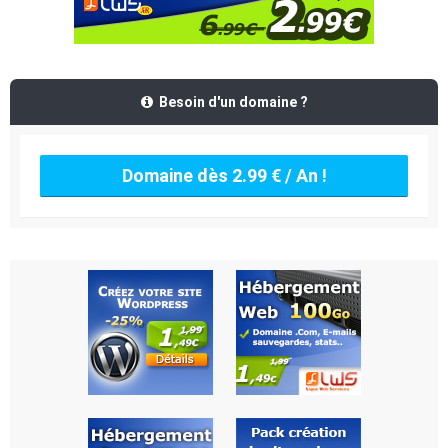
Besoin d'un domaine ?
Domaine dès 2.99 € / An !