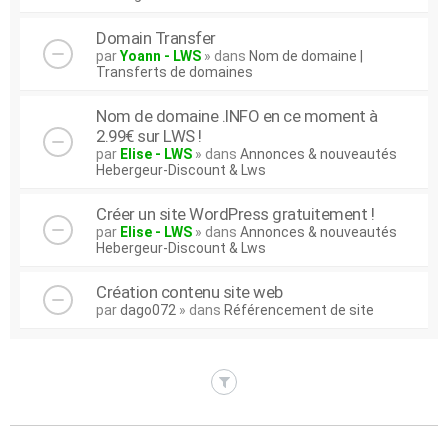
Domain Transfer
par
Yoann - LWS
» dans
Nom de domaine |
Transferts de domaines
Nom de domaine .INFO en ce moment à
2.99€ sur LWS !
par
Elise - LWS
» dans
Annonces & nouveautés
Hebergeur-Discount & Lws
Créer un site WordPress gratuitement !
par
Elise - LWS
» dans
Annonces & nouveautés
Hebergeur-Discount & Lws
Création contenu site web
par
dago072
» dans
Référencement de site