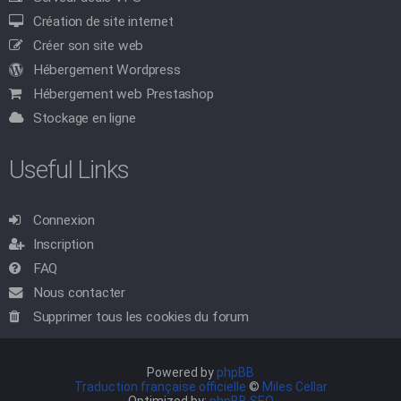
Création de site internet
Créer son site web
Hébergement Wordpress
Hébergement web Prestashop
Stockage en ligne
Useful Links
Connexion
Inscription
FAQ
Nous contacter
Supprimer tous les cookies du forum
Powered by
phpBB
Traduction française officielle
©
Miles Cellar
Optimized by:
phpBB SEO