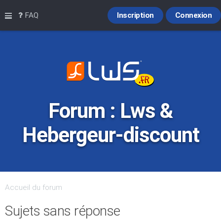
Raccourcis
FAQ
Inscription
Connexion
Forum : Lws &
Hebergeur-discount
Accueil du forum
Sujets sans réponse