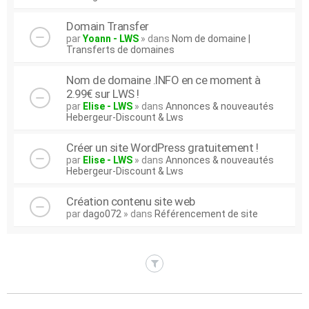
Domain Transfer
par
Yoann - LWS
» dans
Nom de domaine |
Transferts de domaines
Nom de domaine .INFO en ce moment à
2.99€ sur LWS !
par
Elise - LWS
» dans
Annonces & nouveautés
Hebergeur-Discount & Lws
Créer un site WordPress gratuitement !
par
Elise - LWS
» dans
Annonces & nouveautés
Hebergeur-Discount & Lws
Création contenu site web
par
dago072
» dans
Référencement de site