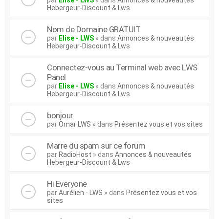
par
Elise - LWS
» dans
Annonces & nouveautés
Hebergeur-Discount & Lws
Nom de Domaine GRATUIT
par
Elise - LWS
» dans
Annonces & nouveautés
Hebergeur-Discount & Lws
Connectez-vous au Terminal web avec LWS
Panel
par
Elise - LWS
» dans
Annonces & nouveautés
Hebergeur-Discount & Lws
bonjour
par
Omar LWS
» dans
Présentez vous et vos sites
Marre du spam sur ce forum
par
RadioHost
» dans
Annonces & nouveautés
Hebergeur-Discount & Lws
Hi Everyone
par
Aurélien - LWS
» dans
Présentez vous et vos
sites