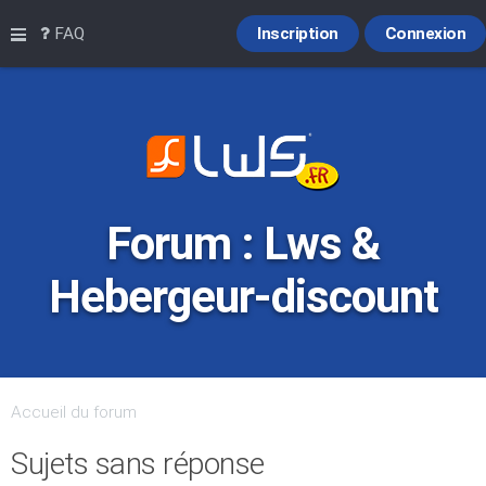
Raccourcis
FAQ
Inscription
Connexion
Forum : Lws &
Hebergeur-discount
Accueil du forum
Sujets sans réponse