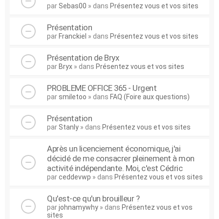
par
Sebas00
» dans
Présentez vous et vos sites
Présentation
par
Franckiel
» dans
Présentez vous et vos sites
Présentation de Bryx
par
Bryx
» dans
Présentez vous et vos sites
PROBLEME OFFICE 365 - Urgent
par
smiletoo
» dans
FAQ (Foire aux questions)
Présentation
par
Stanly
» dans
Présentez vous et vos sites
Après un licenciement économique, j'ai
décidé de me consacrer pleinement à mon
activité indépendante. Moi, c'est Cédric
par
ceddevwp
» dans
Présentez vous et vos sites
Qu'est-ce qu'un brouilleur ?
par
johnamywhy
» dans
Présentez vous et vos
sites