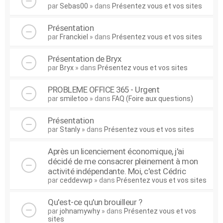
par
Sebas00
» dans
Présentez vous et vos sites
Présentation
par
Franckiel
» dans
Présentez vous et vos sites
Présentation de Bryx
par
Bryx
» dans
Présentez vous et vos sites
PROBLEME OFFICE 365 - Urgent
par
smiletoo
» dans
FAQ (Foire aux questions)
Présentation
par
Stanly
» dans
Présentez vous et vos sites
Après un licenciement économique, j'ai
décidé de me consacrer pleinement à mon
activité indépendante. Moi, c'est Cédric
par
ceddevwp
» dans
Présentez vous et vos sites
Qu'est-ce qu'un brouilleur ?
par
johnamywhy
» dans
Présentez vous et vos
sites