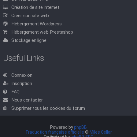
Création de site internet
Créer son site web
Hébergement Wordpress
Hébergement web Prestashop
Stockage en ligne
Useful Links
Connexion
Inscription
FAQ
Nous contacter
Supprimer tous les cookies du forum
Powered by
phpBB
Traduction française officielle
©
Miles Cellar
Optimized by:
phpBB SEO