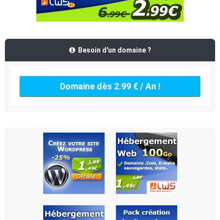
Besoin d'un domaine ?
Domaine dès 2.99 € / An !