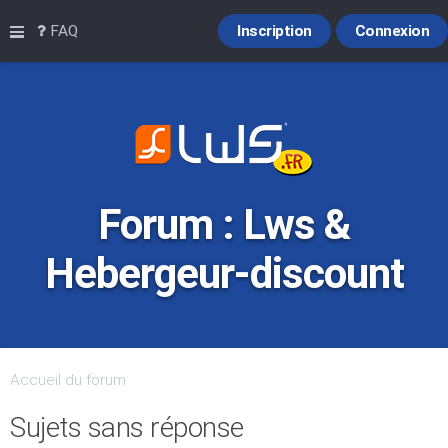
Raccourcis
FAQ
Inscription
Connexion
Forum : Lws &
Hebergeur-discount
Accueil du forum
Sujets sans réponse