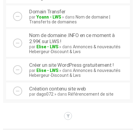
Domain Transfer
par
Yoann - LWS
» dans
Nom de domaine |
Transferts de domaines
Nom de domaine .INFO en ce moment à
2.99€ sur LWS !
par
Elise - LWS
» dans
Annonces & nouveautés
Hebergeur-Discount & Lws
Créer un site WordPress gratuitement !
par
Elise - LWS
» dans
Annonces & nouveautés
Hebergeur-Discount & Lws
Création contenu site web
par
dago072
» dans
Référencement de site