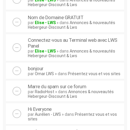
par
Elise - LWS
» dans
Annonces & nouveautés
Hebergeur-Discount & Lws
Nom de Domaine GRATUIT
par
Elise - LWS
» dans
Annonces & nouveautés
Hebergeur-Discount & Lws
Connectez-vous au Terminal web avec LWS
Panel
par
Elise - LWS
» dans
Annonces & nouveautés
Hebergeur-Discount & Lws
bonjour
par
Omar LWS
» dans
Présentez vous et vos sites
Marre du spam sur ce forum
par
RadioHost
» dans
Annonces & nouveautés
Hebergeur-Discount & Lws
Hi Everyone
par
Aurélien - LWS
» dans
Présentez vous et vos
sites