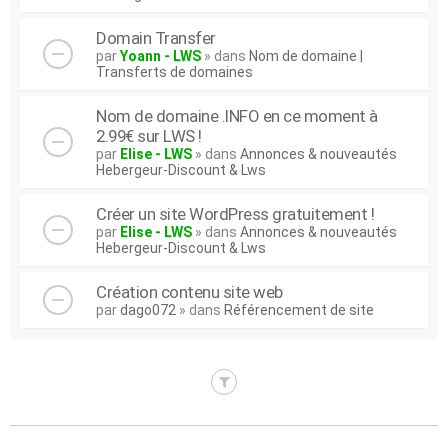
Domain Transfer
par
Yoann - LWS
» dans
Nom de domaine |
Transferts de domaines
Nom de domaine .INFO en ce moment à
2.99€ sur LWS !
par
Elise - LWS
» dans
Annonces & nouveautés
Hebergeur-Discount & Lws
Créer un site WordPress gratuitement !
par
Elise - LWS
» dans
Annonces & nouveautés
Hebergeur-Discount & Lws
Création contenu site web
par
dago072
» dans
Référencement de site