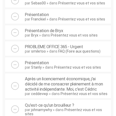
par
Sebas00
» dans
Présentez vous et vos sites
Présentation
par
Franckiel
» dans
Présentez vous et vos sites
Présentation de Bryx
par
Bryx
» dans
Présentez vous et vos sites
PROBLEME OFFICE 365 - Urgent
par
smiletoo
» dans
FAQ (Foire aux questions)
Présentation
par
Stanly
» dans
Présentez vous et vos sites
Après un licenciement économique, j'ai
décidé de me consacrer pleinement à mon
activité indépendante. Moi, c'est Cédric
par
ceddevwp
» dans
Présentez vous et vos sites
Qu'est-ce qu'un brouilleur ?
par
johnamywhy
» dans
Présentez vous et vos
sites