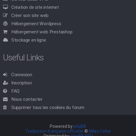
Création de site internet
Créer son site web
Hébergement Wordpress
Hébergement web Prestashop
Stockage en ligne
Useful Links
Connexion
Inscription
FAQ
Nous contacter
Supprimer tous les cookies du forum
Powered by
phpBB
Traduction française officielle
©
Miles Cellar
Optimized by:
phpBB SEO