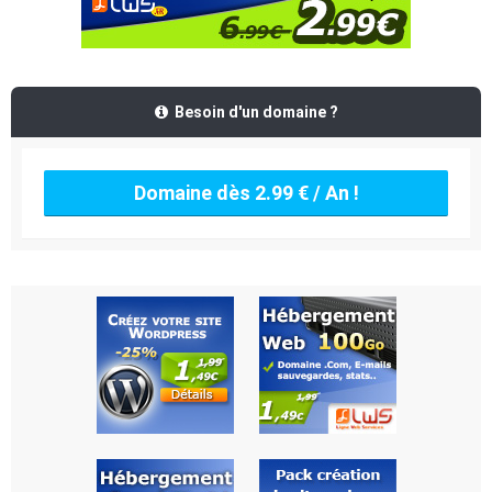
Besoin d'un domaine ?
Domaine dès 2.99 € / An !