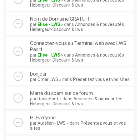
par
Elise - LWS
» dans
Annonces & nouveautés
Hebergeur-Discount & Lws
Nom de Domaine GRATUIT
par
Elise - LWS
» dans
Annonces & nouveautés
Hebergeur-Discount & Lws
Connectez-vous au Terminal web avec LWS
Panel
par
Elise - LWS
» dans
Annonces & nouveautés
Hebergeur-Discount & Lws
bonjour
par
Omar LWS
» dans
Présentez vous et vos sites
Marre du spam sur ce forum
par
RadioHost
» dans
Annonces & nouveautés
Hebergeur-Discount & Lws
Hi Everyone
par
Aurélien - LWS
» dans
Présentez vous et vos
sites