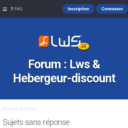
Raccourcis
FAQ
Inscription
Connexion
Forum : Lws &
Hebergeur-discount
Accueil du forum
Sujets sans réponse