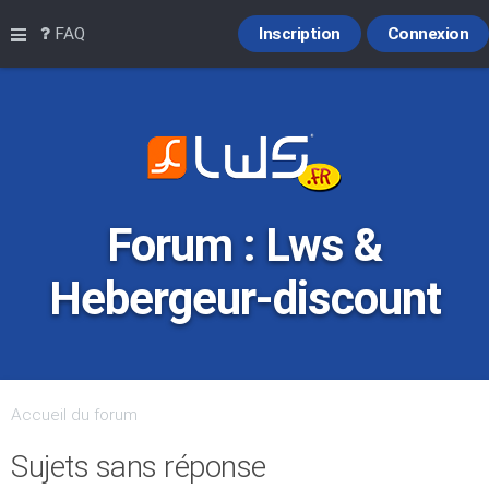
Raccourcis
FAQ
Inscription
Connexion
Forum : Lws &
Hebergeur-discount
Accueil du forum
Sujets sans réponse