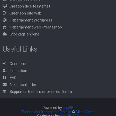
Création de site internet
Créer son site web
Hébergement Wordpress
Hébergement web Prestashop
Stockage en ligne
Useful Links
Connexion
Inscription
FAQ
Nous contacter
Supprimer tous les cookies du forum
Powered by
phpBB
Traduction française officielle
©
Miles Cellar
Optimized by:
phpBB SEO