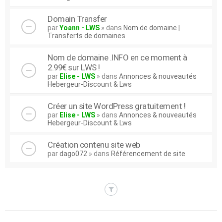
Domain Transfer
par
Yoann - LWS
» dans
Nom de domaine |
Transferts de domaines
Nom de domaine .INFO en ce moment à
2.99€ sur LWS !
par
Elise - LWS
» dans
Annonces & nouveautés
Hebergeur-Discount & Lws
Créer un site WordPress gratuitement !
par
Elise - LWS
» dans
Annonces & nouveautés
Hebergeur-Discount & Lws
Création contenu site web
par
dago072
» dans
Référencement de site