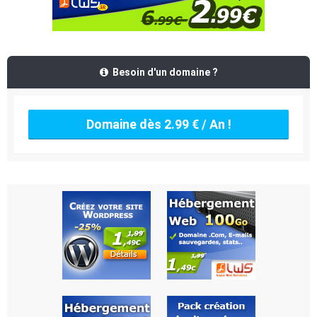
Besoin d'un domaine ?
Domaine dès 2.99 € / An !