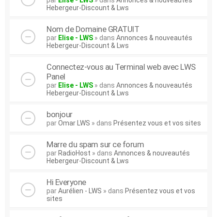
par
Elise - LWS
» dans
Annonces & nouveautés
Hebergeur-Discount & Lws
Nom de Domaine GRATUIT
par
Elise - LWS
» dans
Annonces & nouveautés
Hebergeur-Discount & Lws
Connectez-vous au Terminal web avec LWS
Panel
par
Elise - LWS
» dans
Annonces & nouveautés
Hebergeur-Discount & Lws
bonjour
par
Omar LWS
» dans
Présentez vous et vos sites
Marre du spam sur ce forum
par
RadioHost
» dans
Annonces & nouveautés
Hebergeur-Discount & Lws
Hi Everyone
par
Aurélien - LWS
» dans
Présentez vous et vos
sites