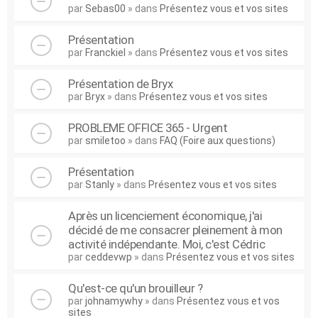
par
Sebas00
» dans
Présentez vous et vos sites
Présentation
par
Franckiel
» dans
Présentez vous et vos sites
Présentation de Bryx
par
Bryx
» dans
Présentez vous et vos sites
PROBLEME OFFICE 365 - Urgent
par
smiletoo
» dans
FAQ (Foire aux questions)
Présentation
par
Stanly
» dans
Présentez vous et vos sites
Après un licenciement économique, j'ai
décidé de me consacrer pleinement à mon
activité indépendante. Moi, c'est Cédric
par
ceddevwp
» dans
Présentez vous et vos sites
Qu'est-ce qu'un brouilleur ?
par
johnamywhy
» dans
Présentez vous et vos
sites