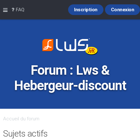
Raccourcis
FAQ
Inscription
Connexion
Forum : Lws &
Hebergeur-discount
Accueil du forum
Sujets actifs