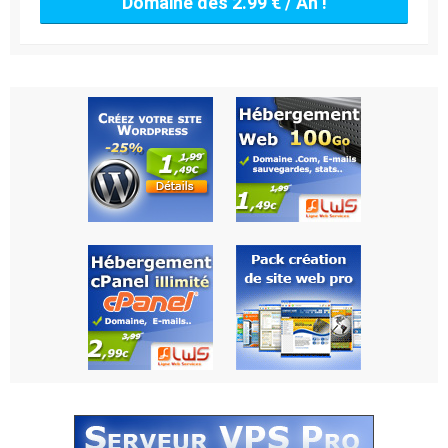
Domaine dès 2.99 € / An !