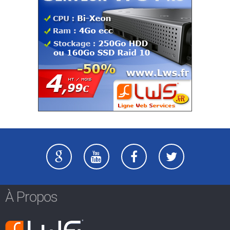
À Propos