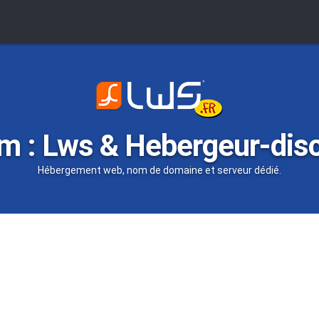
m : Lws & Hebergeur-dis
Hébergement web, nom de domaine et serveur dédié.