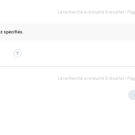
La recherche a retourné 0 résultat • Pa
z spécifiés.
La recherche a retourné 0 résultat • Pa