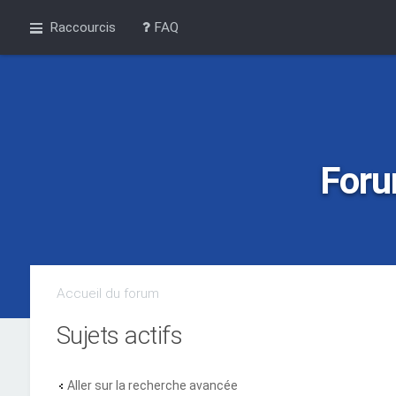
Raccourcis
FAQ
Foru
Accueil du forum
Sujets actifs
Aller sur la recherche avancée