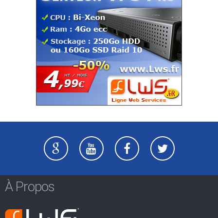
À Propos