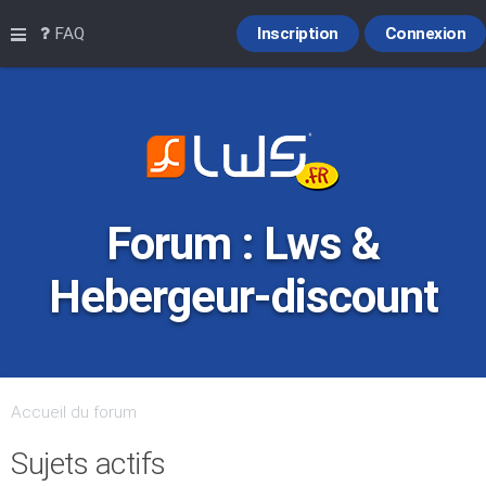
Raccourcis
FAQ
Inscription
Connexion
Forum : Lws &
Hebergeur-discount
Accueil du forum
Sujets actifs