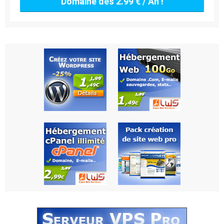
Domaine dès 2.99 € / An !