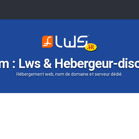
m : Lws & Hebergeur-dis
Hébergement web, nom de domaine et serveur dédié.