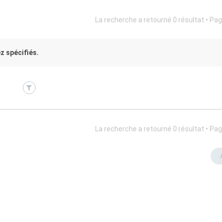
La recherche a retourné 0 résultat • Pa
z spécifiés.
La recherche a retourné 0 résultat • Pa