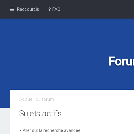
Raccourcis
FAQ
Foru
Accueil du forum
Sujets actifs
Aller sur la recherche avancée