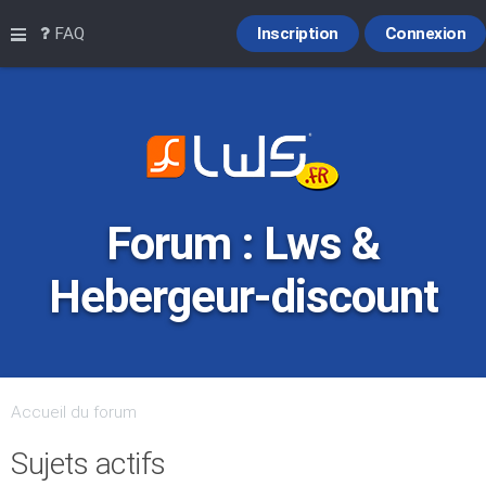
Raccourcis
FAQ
Inscription
Connexion
Forum : Lws &
Hebergeur-discount
Accueil du forum
Sujets actifs