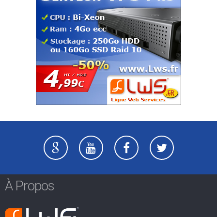
À Propos