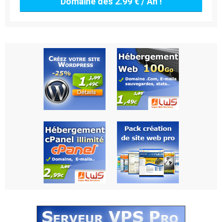
Domaine dès 2.99 € / An !