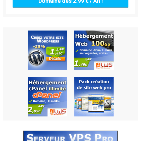
Domaine dès 2.99 € / An !