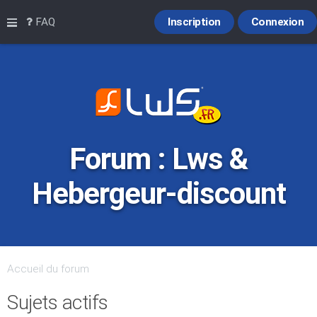
Raccourcis
FAQ
Inscription
Connexion
Forum : Lws &
Hebergeur-discount
Accueil du forum
Sujets actifs