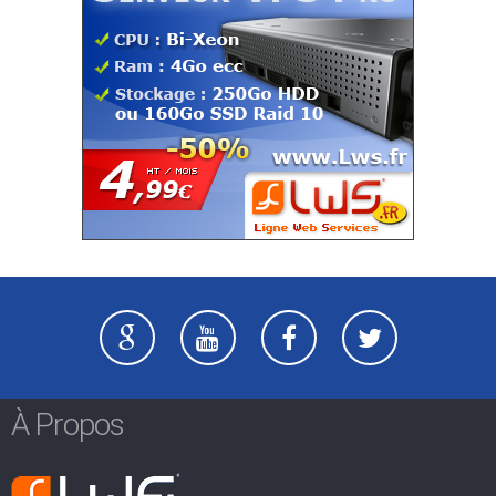
À Propos