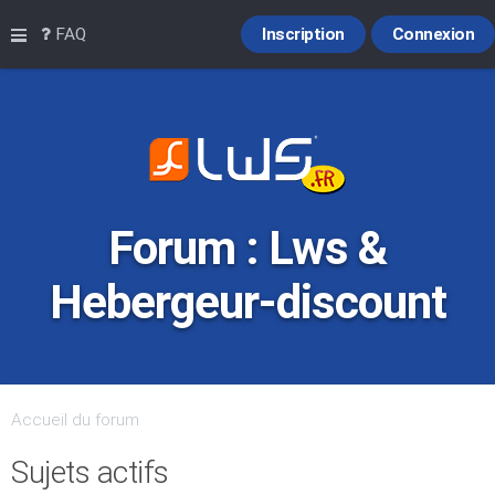
Raccourcis
FAQ
Inscription
Connexion
Forum : Lws &
Hebergeur-discount
Accueil du forum
Sujets actifs