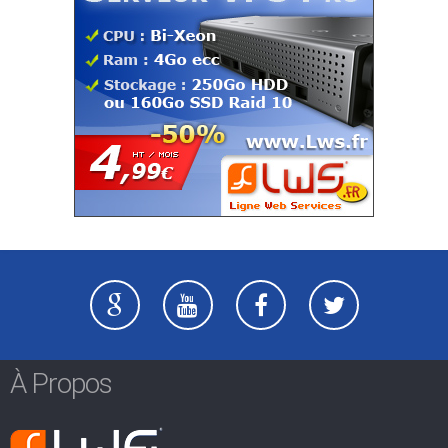
À Propos