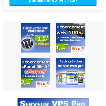
Domaine dès 2.99 € / An !