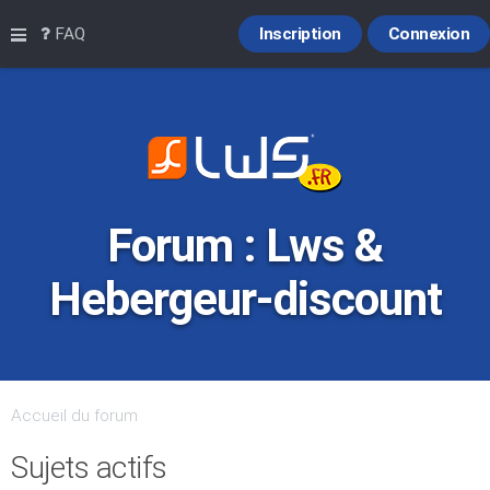
Raccourcis
FAQ
Inscription
Connexion
Forum : Lws &
Hebergeur-discount
Accueil du forum
Sujets actifs