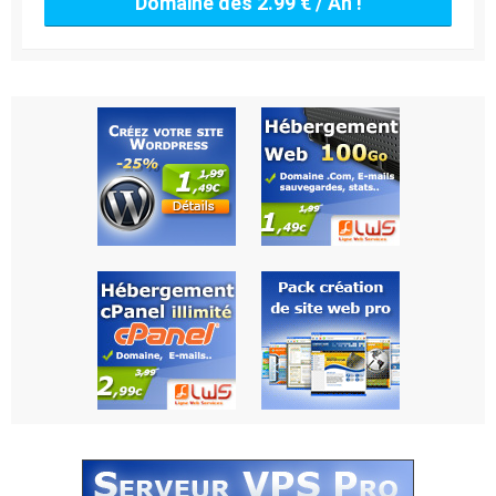
Domaine dès 2.99 € / An !