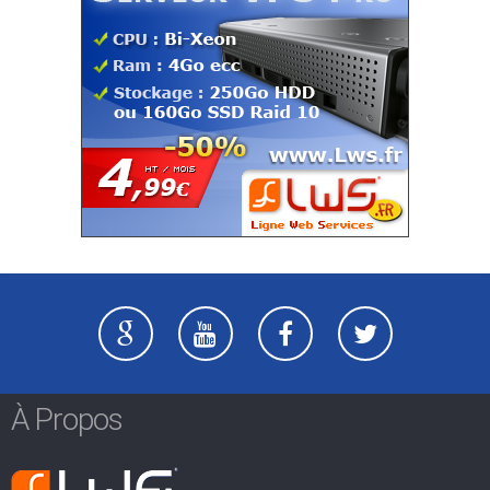
À Propos