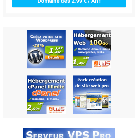
Domaine dès 2.99 € / An !