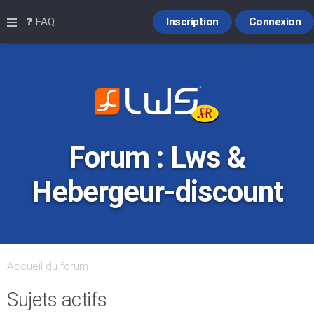
Raccourcis
FAQ
Inscription
Connexion
Forum : Lws &
Hebergeur-discount
Accueil du forum
Sujets actifs