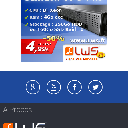
À Propos