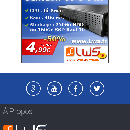
À Propos