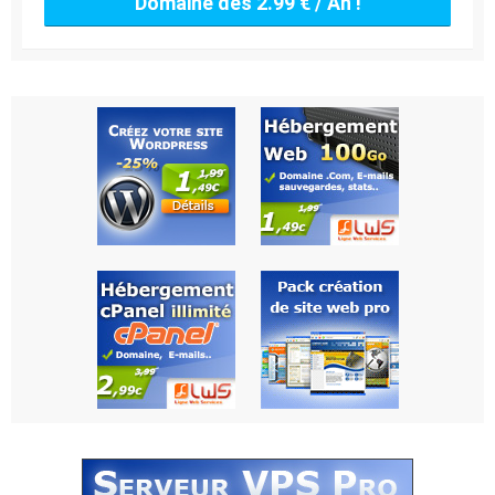
Domaine dès 2.99 € / An !