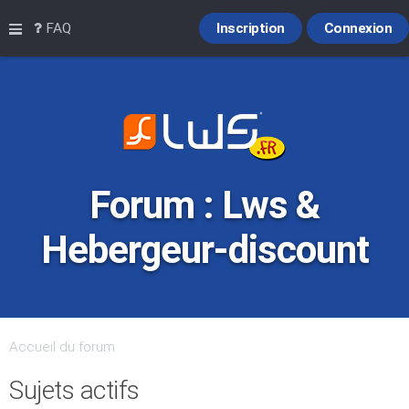
Raccourcis
FAQ
Inscription
Connexion
Forum : Lws &
Hebergeur-discount
Accueil du forum
Sujets actifs