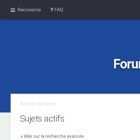
Raccourcis
FAQ
Foru
Accueil du forum
Sujets actifs
Aller sur la recherche avancée