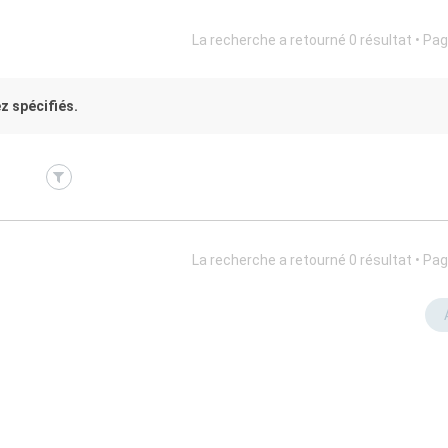
La recherche a retourné 0 résultat • Pa
z spécifiés.
La recherche a retourné 0 résultat • Pa