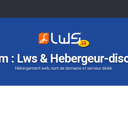
m : Lws & Hebergeur-dis
Hébergement web, nom de domaine et serveur dédié.