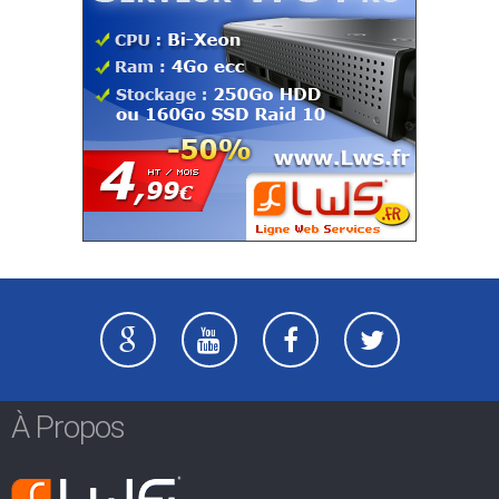
À Propos