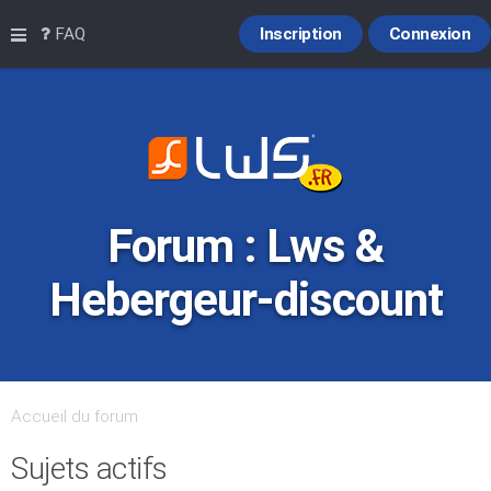
Raccourcis
FAQ
Inscription
Connexion
Forum : Lws &
Hebergeur-discount
Accueil du forum
Sujets actifs