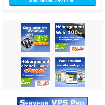
Domaine dès 2.99 € / An !