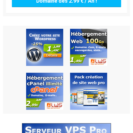
Domaine dès 2.99 € / An !