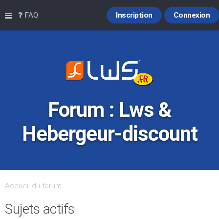
Raccourcis
FAQ
Inscription
Connexion
Forum : Lws &
Hebergeur-discount
Accueil du forum
Sujets actifs