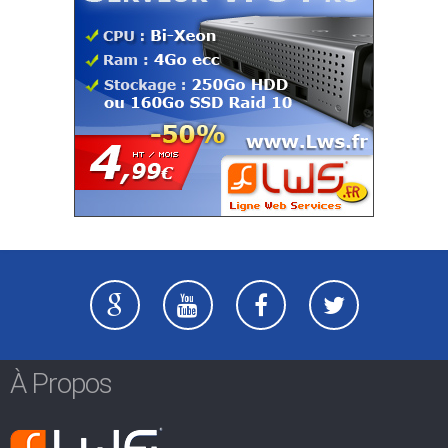
À Propos