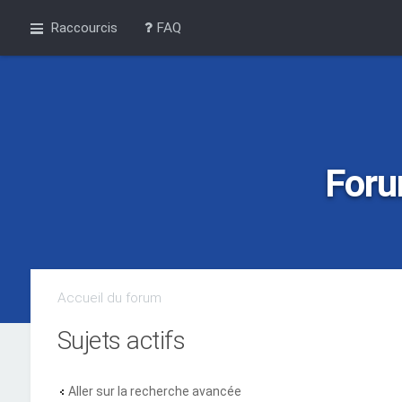
Raccourcis
FAQ
Foru
Accueil du forum
Sujets actifs
Aller sur la recherche avancée