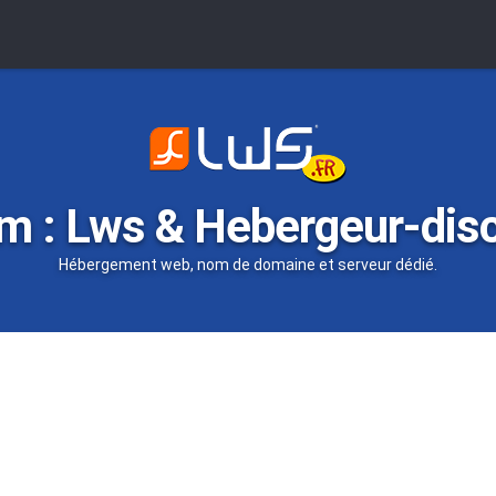
m : Lws & Hebergeur-dis
Hébergement web, nom de domaine et serveur dédié.