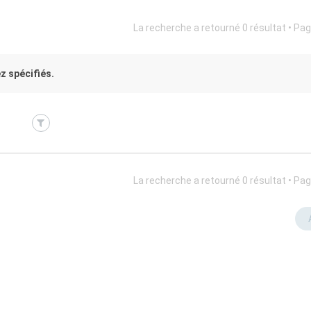
La recherche a retourné 0 résultat • Pa
z spécifiés.
La recherche a retourné 0 résultat • Pa