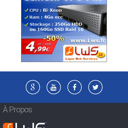
À Propos