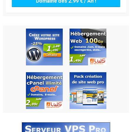
Domaine dès 2.99 € / An !