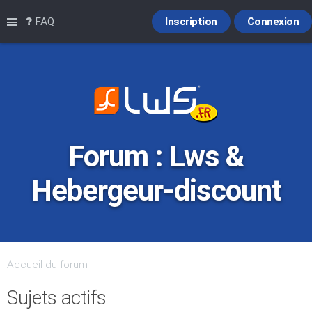
Raccourcis
FAQ
Inscription
Connexion
Forum : Lws &
Hebergeur-discount
Accueil du forum
Sujets actifs